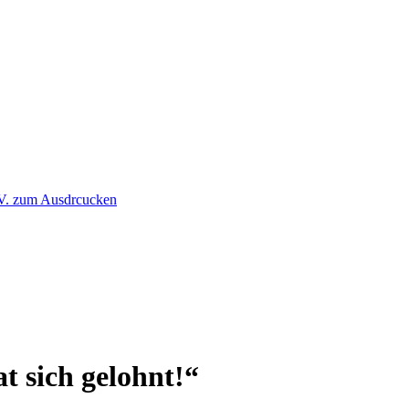
t sich gelohnt!“