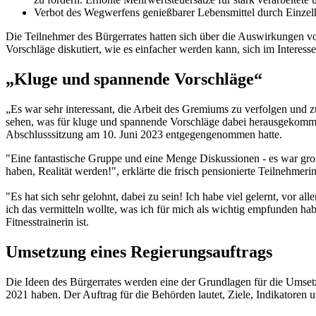
Verbot des Wegwerfens genießbarer Lebensmittel durch Einzelh
Die Teilnehmer des Bürgerrates hatten sich über die Auswirkungen 
Vorschläge diskutiert, wie es einfacher werden kann, sich im Intere
„Kluge und spannende Vorschläge“
„Es war sehr interessant, die Arbeit des Gremiums zu verfolgen und
sehen, was für kluge und spannende Vorschläge dabei herausgekommen
Abschlusssitzung am 10. Juni 2023 entgegengenommen hatte.
"Eine fantastische Gruppe und eine Menge Diskussionen - es war großart
haben, Realität werden!", erklärte die frisch pensionierte Teilnehme
"Es hat sich sehr gelohnt, dabei zu sein! Ich habe viel gelernt, vor 
ich das vermitteln wollte, was ich für mich als wichtig empfunden hab
Fitnesstrainerin ist.
Umsetzung eines Regierungsauftrags
Die Ideen des Bürgerrates werden eine der Grundlagen für die Umset
2021 haben. Der Auftrag für die Behörden lautet, Ziele, Indikatoren