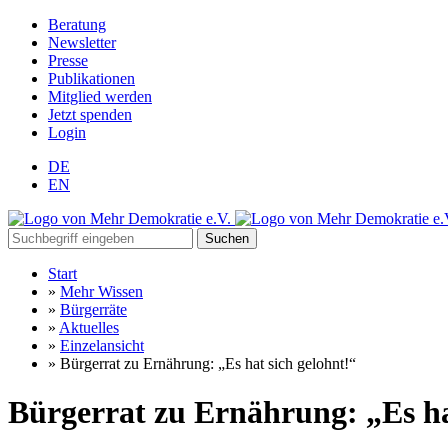
Beratung
Newsletter
Presse
Publikationen
Mitglied werden
Jetzt spenden
Login
DE
EN
Suchen
Start
»
Mehr Wissen
»
Bürgerräte
»
Aktuelles
»
Einzelansicht
»
Bürgerrat zu Ernährung: „Es hat sich gelohnt!“
Bürgerrat zu Ernährung: „Es ha