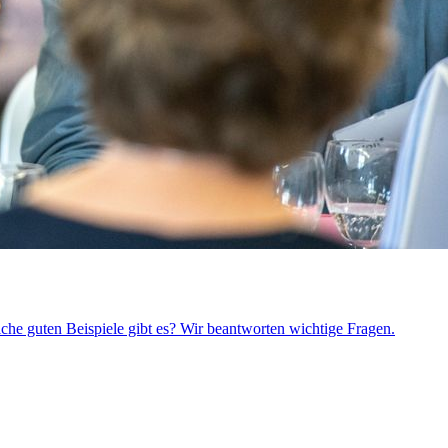
che guten Beispiele gibt es? Wir beantworten wichtige Fragen.