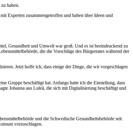
 zu haben.
n mit Experten zusammengetroffen und haben über Ideen und
ittel, Gesundheit und Umwelt war groß. Und es ist beeindruckend zu
ebensmittelbehörde, die die Vorschläge des Bürgerrates während der
sieren. Jetzt hoffe ich, dass einige der Dinge, die wir vorgeschlagen
ine Gruppe beschäftigt hat. Anfangs hatte ich die Einstellung, dass
agte Johanna aus Luleå, die sich mit Digitalisierung beschäftigt und
ebensmittelbehörde und die Schwedische Gesundheitsbehörde seit
lkonsum vorzuschlagen.