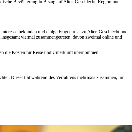
edische Bevölkerung in Bezug auf Alter, Geschlecht, Region und
teresse bekunden und einige Fragen u. a. zu Alter, Geschlecht und
st insgesamt viermal zusammengetreten, davon zweimal online und
en die Kosten für Reise und Unterkunft übernommen.
chtet. Dieser trat während des Verfahrens mehrmals zusammen, um