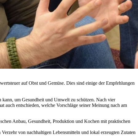
rwertsteuer auf Obst und Gemüse. Dies sind einige der Empfehlungen
en kann, um Gesundheit und Umwelt zu schützen. Nach vier
 hat auch entschieden, welche Vorschläge seiner Meinung nach am
tischen Anbau, Gesundheit, Produktion und Kochen mit praktischen
 Verzehr von nachhaltigen Lebensmitteln und lokal erzeugten Zutaten