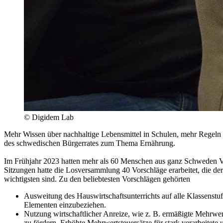
©
Digidem Lab
Mehr Wissen über nachhaltige Lebensmittel in Schulen, mehr Regeln
des schwedischen Bürgerrates zum Thema Ernährung.
Im Frühjahr 2023 hatten mehr als 60 Menschen aus ganz Schweden Vo
Sitzungen hatte die Losversammlung 40 Vorschläge erarbeitet, die d
wichtigsten sind. Zu den beliebtesten Vorschlägen gehörten
Ausweitung des Hauswirtschaftsunterrichts auf alle Klassenst
Elementen einzubeziehen.
Nutzung wirtschaftlicher Anreize, wie z. B. ermäßigte Mehrwe
zu fördern. Erhöhte Mehrwertsteuersätze für stark verarbeitet