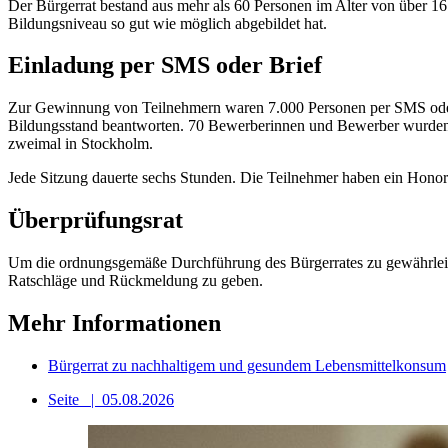
Der Bürgerrat bestand aus mehr als 60 Personen im Alter von über 1
Bildungsniveau so gut wie möglich abgebildet hat.
Einladung per SMS oder Brief
Zur Gewinnung von Teilnehmern waren 7.000 Personen per SMS oder B
Bildungsstand beantworten. 70 Bewerberinnen und Bewerber wurden n
zweimal in Stockholm.
Jede Sitzung dauerte sechs Stunden. Die Teilnehmer haben ein Hon
Überprüfungsrat
Um die ordnungsgemäße Durchführung des Bürgerrates zu gewährleist
Ratschläge und Rückmeldung zu geben.
Mehr Informationen
Bürgerrat zu nachhaltigem und gesundem Lebensmittelkonsum
Seite
|
05.08.2026