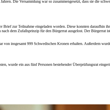
6 Jahren. Die Versammlung war so zusammengesetzt, dass sie die schw
rief zur Teilnahme eingeladen worden. Diese konnten daraufhin ihr In
ach dem Zufallsprinzip für den Bürgerrat ausgelost. Der Bürgerrat i
orar von insgesamt 999 Schwedischen Kronen erhalten. Außerdem wurd
en, wurde ein aus fünf Personen bestehender Überprüfungsrat eingeri