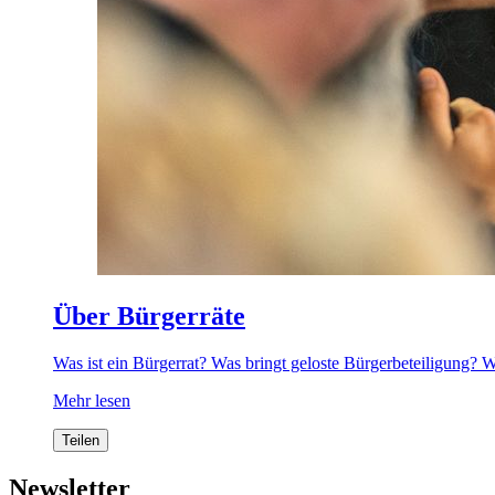
Über Bürgerräte
Was ist ein Bürgerrat? Was bringt geloste Bürgerbeteiligung? 
Mehr lesen
Teilen
Newsletter