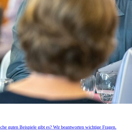
che guten Beispiele gibt es? Wir beantworten wichtige Fragen.