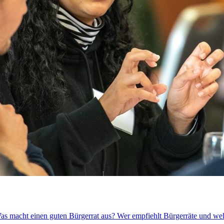
Was macht einen guten Bürgerrat aus? Wer empfiehlt Bürgerräte und wel