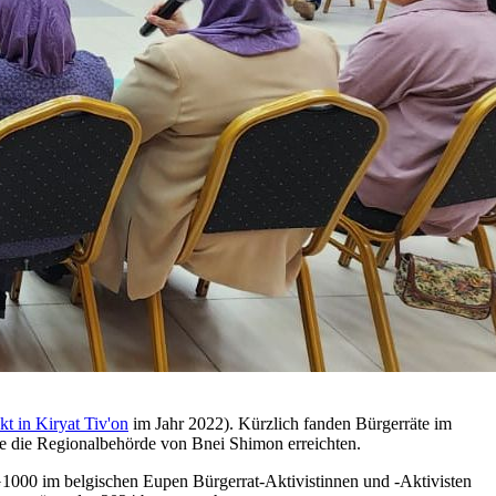
ekt in Kiryat Tiv'on
im Jahr 2022). Kürzlich fanden Bürgerräte im
ie die Regionalbehörde von Bnei Shimon erreichten.
G1000 im belgischen Eupen Bürgerrat-Aktivistinnen und -Aktivisten