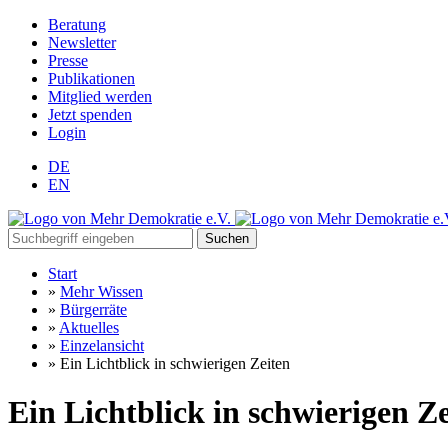
Beratung
Newsletter
Presse
Publikationen
Mitglied werden
Jetzt spenden
Login
DE
EN
Suchen
Start
»
Mehr Wissen
»
Bürgerräte
»
Aktuelles
»
Einzelansicht
»
Ein Lichtblick in schwierigen Zeiten
Ein Lichtblick in schwierigen Z