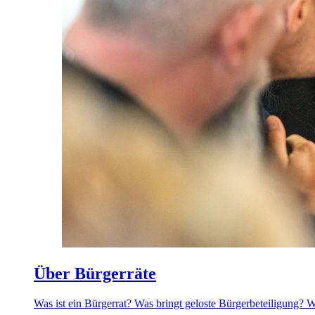
Über Bürgerräte
Was ist ein Bürgerrat? Was bringt geloste Bürgerbeteiligung? 