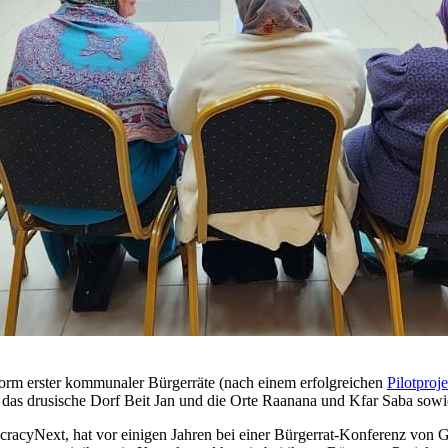
 Form erster kommunaler Bürgerräte (nach einem erfolgreichen
Pilotproj
h das drusische Dorf Beit Jan und die Orte Raanana und Kfar Saba sow
ocracyNext, hat vor einigen Jahren bei einer Bürgerrat-Konferenz von 