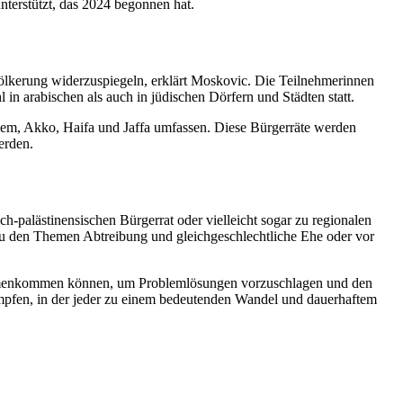
nterstützt, das 2024 begonnen hat.
ölkerung widerzuspiegeln, erklärt Moskovic. Die Teilnehmerinnen
 arabischen als auch in jüdischen Dörfern und Städten statt.
alem, Akko, Haifa und Jaffa umfassen. Diese Bürgerräte werden
erden.
ch-palästinensischen Bürgerrat oder vielleicht sogar zu regionalen
 zu den Themen Abtreibung und gleichgeschlechtliche Ehe oder vor
usammenkommen können, um Problemlösungen vorzuschlagen und den
kämpfen, in der jeder zu einem bedeutenden Wandel und dauerhaftem