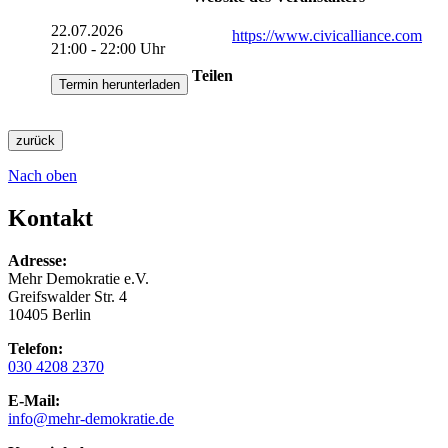
22.07.2026
https://www.civicalliance.com
21:00 - 22:00 Uhr
Teilen
Termin herunterladen
zurück
Nach oben
Kontakt
Adresse:
Mehr Demokratie e.V.
Greifswalder Str. 4
10405 Berlin
Telefon:
030 4208 2370
E-Mail:
info
@mehr-demokratie.de