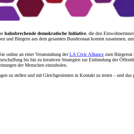
ine
bahnbrechende demokratische Initiative
, die den Einwohnerinn
nnen und Bürgern aus dem gesamten Bundesstaat kommt zusammen, um d
ie online an einer Veranstaltung der
LA Civic Alliance
zum Bürgerrat i
beschaffung bis hin zu kreativen Strategien zur Einbindung der Öffentli
inungen der Menschen einzuholen.
agen zu stellen und mit Gleichgesinnten in Kontakt zu treten – und da