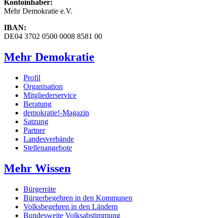
Kontoinhaber:
Mehr Demokratie e.V.
IBAN:
DE04 3702 0500 0008 8581 00
Mehr Demokratie
Profil
Organisation
Mitgliederservice
Beratung
demokratie!-Magazin
Satzung
Partner
Landesverbände
Stellenangebote
Mehr Wissen
Bürgerräte
Bürgerbegehren in den Kommunen
Volksbegehren in den Ländern
Bundesweite Volksabstimmung