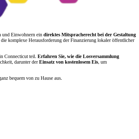
en und Einwohnern ein
direktes Mitspracherecht bei der Gestaltung
ie komplexe Herausforderung der Finanzierung lokaler öffentlicher
n Connecticut teil.
Erfahren Sie, wie die Losversammlung
chkeit, darunter der
Einsatz von kostenlosem Eis
, um
s ganz bequem von zu Hause aus.