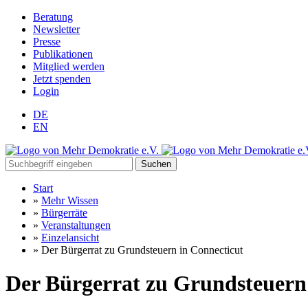
Beratung
Newsletter
Presse
Publikationen
Mitglied werden
Jetzt spenden
Login
DE
EN
Suchen
Start
»
Mehr Wissen
»
Bürgerräte
»
Veranstaltungen
»
Einzelansicht
»
Der Bürgerrat zu Grundsteuern in Connecticut
Der Bürgerrat zu Grundsteuern