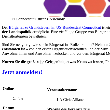
©
Connecticut Citizens' Assembly
Der
Bürgerrat zu Grundsteuern im US-Bundesstaat Connecticut
ist e
der Landespolitik
ermöglicht. Eine vielfältige Gruppe von Bürgeri
Dienstleistungen bewältigen.
Sind Sie neugierig, wie so ein Bürgerrat ins Rollen kommt? Nehmen S
entstanden ist
– von den ersten Organisationsschritten und der Mittel
Anwohnerinnen und Anwohner nzulocken und vor dem Bürgerrat Me
Nutzen Sie die großartige Gelegenheit, etwas Neues zu lernen
, Fr
Jetzt anmelden!
Online
Veranstaltername
Online
LA Civic Alliance
Datum
Website des Veranstalters