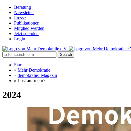
Beratung
Newsletter
Presse
Publikationen
Mitglied werden
Jetzt spenden
Login
Search
Start
»
Mehr Demokratie
»
demokratie!-Magazin
»
Lust auf mehr?
2024