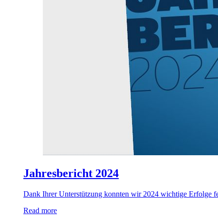
Jahresbericht 2024
Dank Ihrer Unterstützung konnten wir 2024 wichtige Erfolge fe
Read more