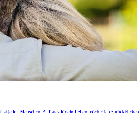
fast jeden Menschen. Auf was für ein Leben möchte ich zurückblicken 