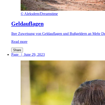
©
Aleksdem/Dreamstime
Geldauflagen
Ihre Zuweisung von Geldauflagen und Bußgeldern an Mehr Demo
Read more
Share
Page
|
June 29, 2023