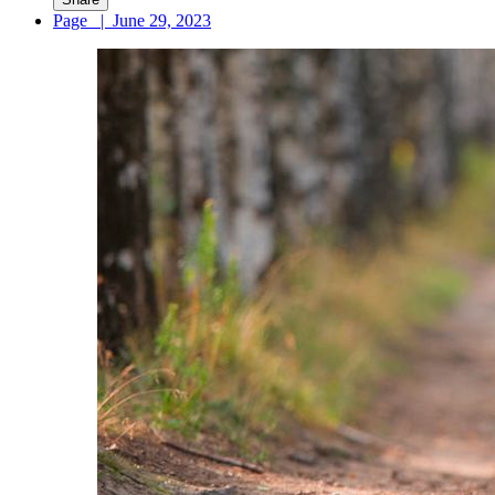
Page
|
June 29, 2023