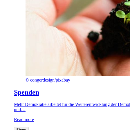
©
congerdesign/pixabay
Spenden
Mehr Demokratie arbeitet für die Weiterentwicklung der Demok
und…
Read more
Share