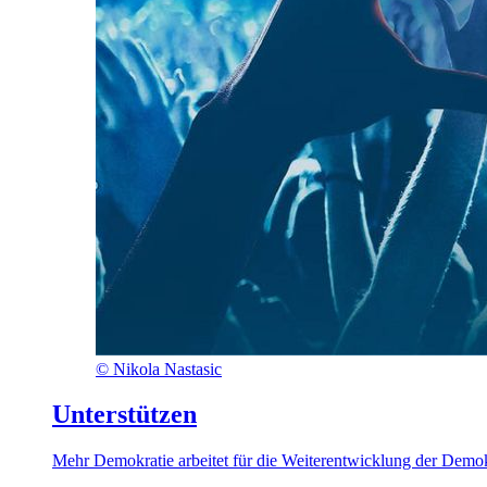
©
Nikola Nastasic
Unterstützen
Mehr Demokratie arbeitet für die Weiterentwicklung der Demokr