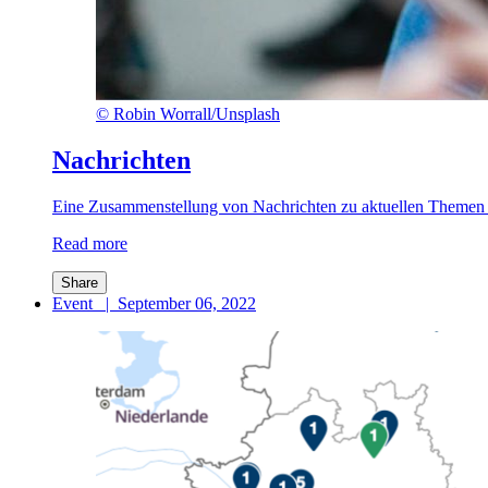
©
Robin Worrall/Unsplash
Nachrichten
Eine Zusammenstellung von Nachrichten zu aktuellen Themen fi
Read more
Share
Event
|
September 06, 2022