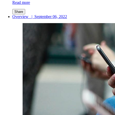
Read more
Share
Overview
|
September 06, 2022