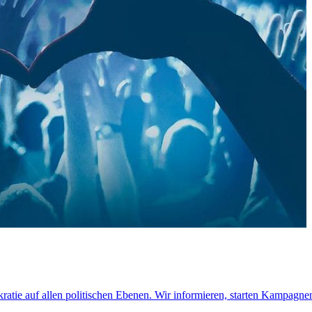
atie auf allen politischen Ebenen. Wir informieren, starten Kampagne