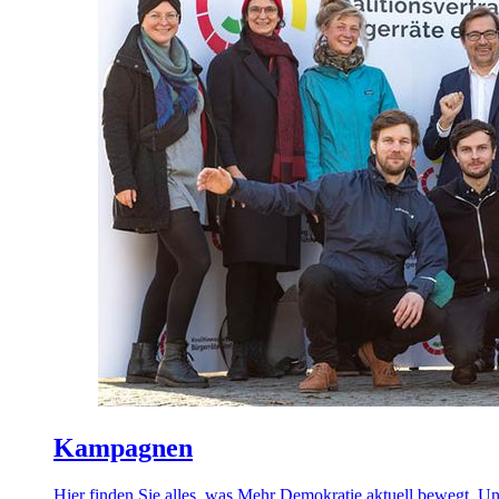
Kampagnen
Hier finden Sie alles, was Mehr Demokratie aktuell bewegt. U