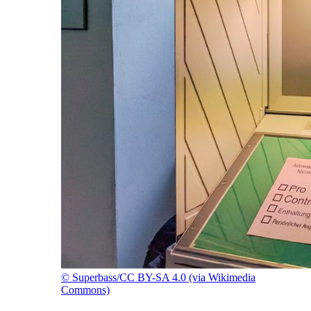
©
Superbass/CC BY-SA 4.0 (via Wikimedia
Commons)