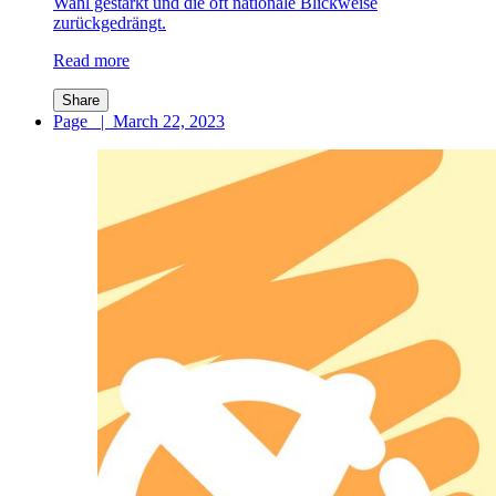
Wahl gestärkt und die oft nationale Blickweise
zurückgedrängt.
Read more
Share
Page
|
March 22, 2023