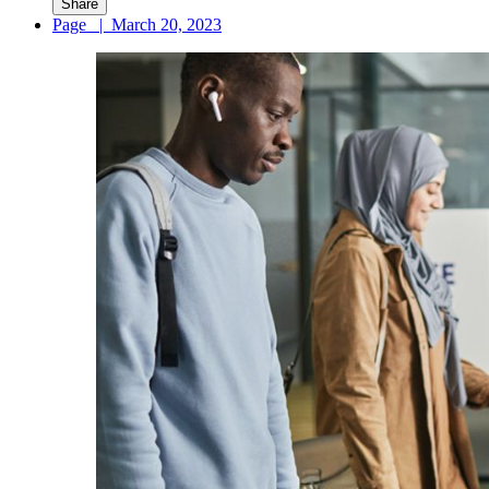
Share
Page
|
March 20, 2023