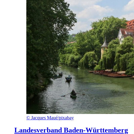
©
Jacques Maué/pixabay
Landesverband Baden-Württemberg