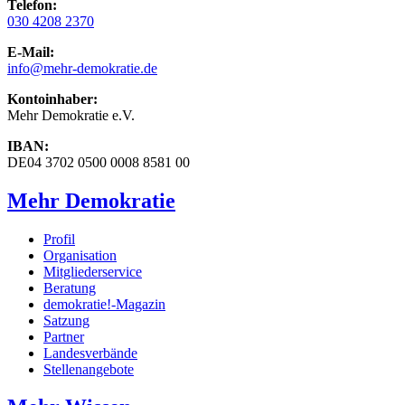
Telefon:
030 4208 2370
E-Mail:
info
@mehr-demokratie.de
Kontoinhaber:
Mehr Demokratie e.V.
IBAN:
DE04 3702 0500 0008 8581 00
Mehr Demokratie
Profil
Organisation
Mitgliederservice
Beratung
demokratie!-Magazin
Satzung
Partner
Landesverbände
Stellenangebote