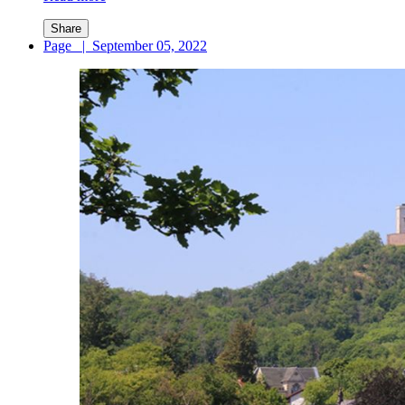
Share
Page
|
September 05, 2022