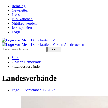
Beratung
Newsletter
Presse
Publikationen
Mitglied werden
Jetzt spenden
Login
Search
Start
»
Mehr Demokratie
»
Landesverbände
Landesverbände
Page
|
September 05, 2022