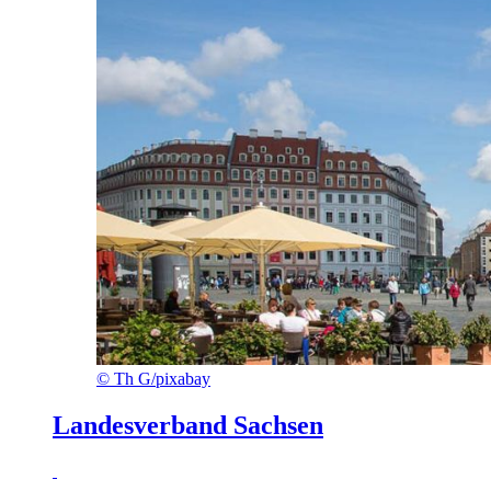
©
Th G/pixabay
Landesverband Sachsen