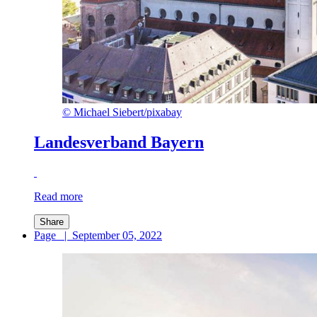
©
Michael Siebert/pixabay
Landesverband Bayern
Read more
Share
Page
|
September 05, 2022