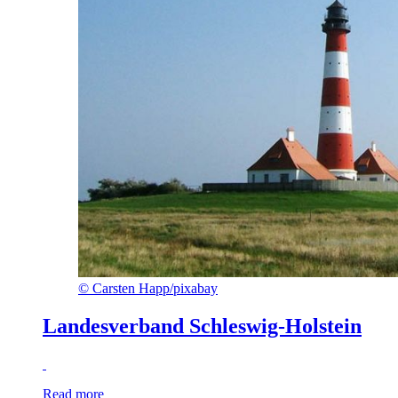
©
Carsten Happ/pixabay
Landesverband Schleswig-Holstein
Read more