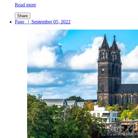
Read more
Share
Page
|
September 05, 2022