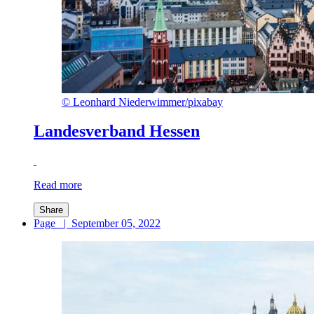
©
Leonhard Niederwimmer/pixabay
Landesverband Hessen
Read more
Share
Page
|
September 05, 2022