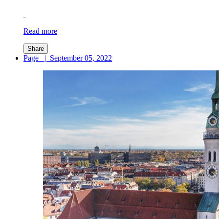
Read more
Share
Page
|
September 05, 2022