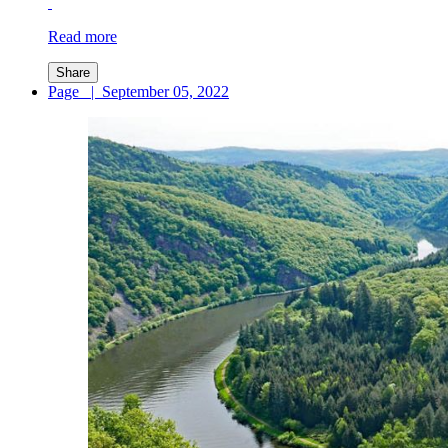
Read more
Share
Page
|
September 05, 2022