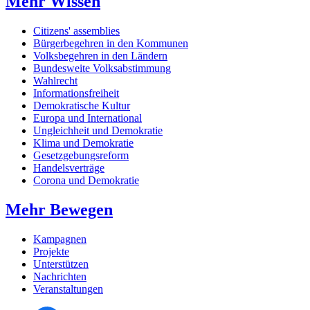
Mehr Wissen
Citizens' assemblies
Bürgerbegehren in den Kommunen
Volksbegehren in den Ländern
Bundesweite Volksabstimmung
Wahlrecht
Informationsfreiheit
Demokratische Kultur
Europa und International
Ungleichheit und Demokratie
Klima und Demokratie
Gesetzgebungsreform
Handelsverträge
Corona und Demokratie
Mehr Bewegen
Kampagnen
Projekte
Unterstützen
Nachrichten
Veranstaltungen