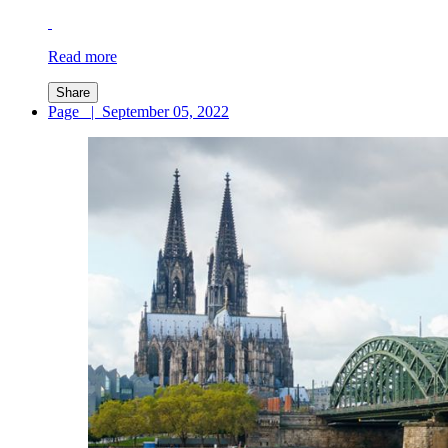
Read more
Share
Page
|
September 05, 2022