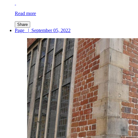
Read more
Share
Page
|
September 05, 2022