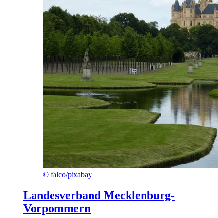
©
falco/pixabay
Landesverband Mecklenburg-
Vorpommern