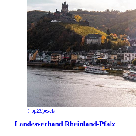
©
op23/pexels
Landesverband Rheinland-Pfalz