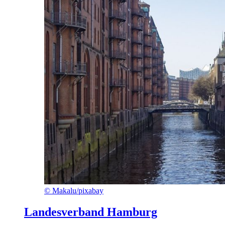
©
Makalu/pixabay
Landesverband Hamburg