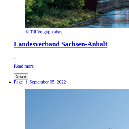
©
Till Voigt/pixabay
Landesverband Sachsen-Anhalt
Read more
Share
Page
|
September 05, 2022