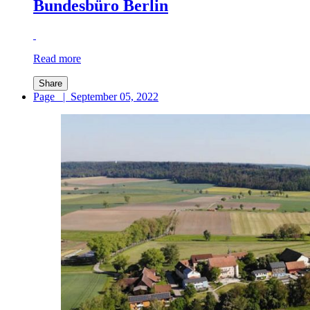
Bundesbüro Berlin
Read more
Share
Page
|
September 05, 2022