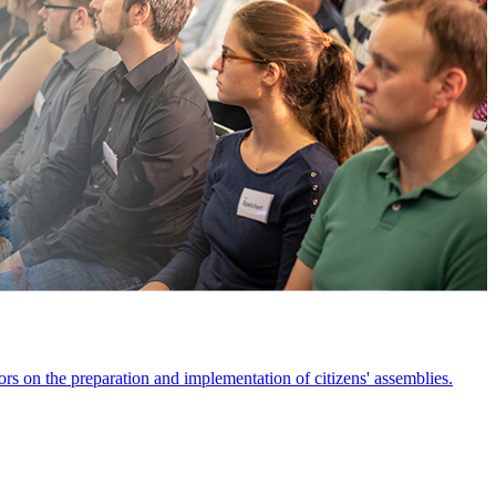
ors on the preparation and implementation of citizens' assemblies.