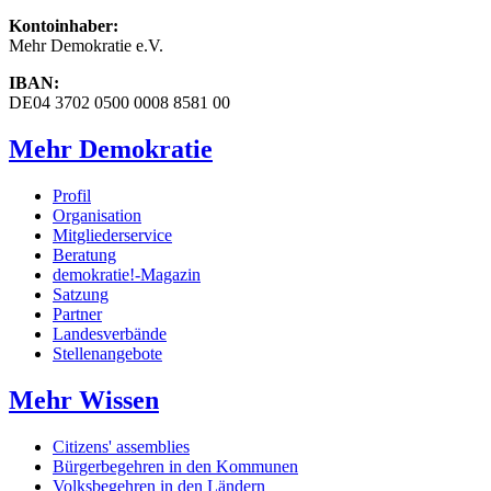
Kontoinhaber:
Mehr Demokratie e.V.
IBAN:
DE04 3702 0500 0008 8581 00
Mehr Demokratie
Profil
Organisation
Mitgliederservice
Beratung
demokratie!-Magazin
Satzung
Partner
Landesverbände
Stellenangebote
Mehr Wissen
Citizens' assemblies
Bürgerbegehren in den Kommunen
Volksbegehren in den Ländern