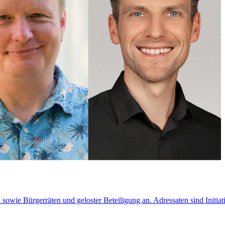
owie Bürgerräten und geloster Beteiligung an. Adressaten sind Initiati