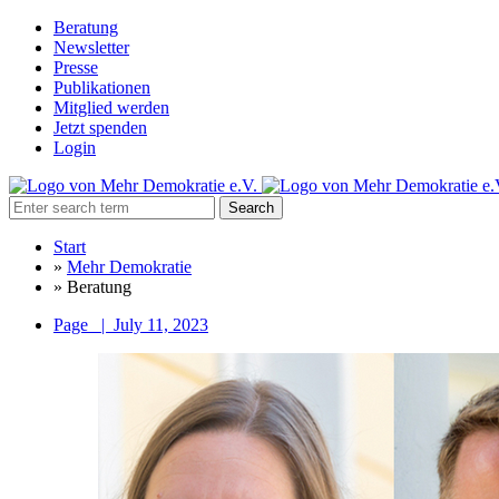
Beratung
Newsletter
Presse
Publikationen
Mitglied werden
Jetzt spenden
Login
Search
Start
»
Mehr Demokratie
»
Beratung
Page
|
July 11, 2023