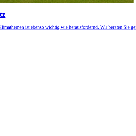
tz
imathemen ist ebenso wichtig wie herausfordernd. Wir beraten Sie ge