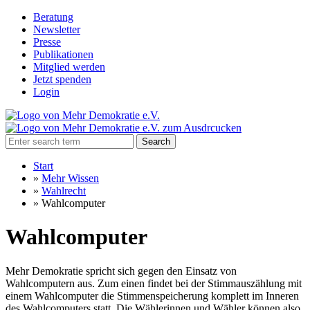
Beratung
Newsletter
Presse
Publikationen
Mitglied werden
Jetzt spenden
Login
Search
Start
»
Mehr Wissen
»
Wahlrecht
»
Wahlcomputer
Wahlcomputer
Mehr Demokratie spricht sich gegen den Einsatz von
Wahlcomputern aus. Zum einen findet bei der Stimmauszählung mit
einem Wahlcomputer die Stimmenspeicherung komplett im Inneren
des Wahlcomputers statt. Die Wählerinnen und Wähler können also