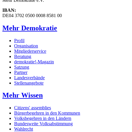
Mehr Demokratie e.V.
IBAN:
DE04 3702 0500 0008 8581 00
Mehr Demokratie
Profil
Organisation
Mitgliederservice
Beratung
demokratie!-Magazin
Satzung
Partner
Landesverbände
Stellenangebote
Mehr Wissen
Citizens' assemblies
Bürgerbegehren in den Kommunen
Volksbegehren in den Ländern
Bundesweite Volksabstimmung
Wahlrecht