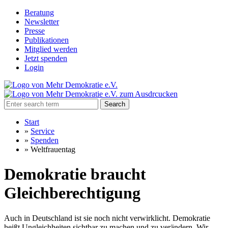
Beratung
Newsletter
Presse
Publikationen
Mitglied werden
Jetzt spenden
Login
Search
Start
»
Service
»
Spenden
»
Weltfrauentag
Demokratie braucht
Gleichberechtigung
Auch in Deutschland ist sie noch nicht verwirklicht. Demokratie
heißt Ungleichheiten sichtbar zu machen und zu verändern. Wir