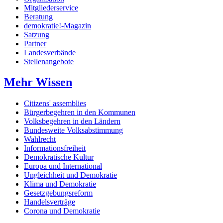
Mitgliederservice
Beratung
demokratie!-Magazin
Satzung
Partner
Landesverbände
Stellenangebote
Mehr Wissen
Citizens' assemblies
Bürgerbegehren in den Kommunen
Volksbegehren in den Ländern
Bundesweite Volksabstimmung
Wahlrecht
Informationsfreiheit
Demokratische Kultur
Europa und International
Ungleichheit und Demokratie
Klima und Demokratie
Gesetzgebungsreform
Handelsverträge
Corona und Demokratie