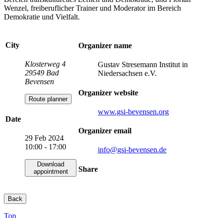
Wenzel, freiberuflicher Trainer und Moderator im Bereich
Demokratie und Vielfalt.
City
Organizer name
Klosterweg 4
Gustav Stresemann Institut in
29549 Bad
Niedersachsen e.V.
Bevensen
Organizer website
Route planner
www.gsi-bevensen.org
Date
Organizer email
29 Feb 2024
10:00 - 17:00
info
@gsi-bevensen.de
Download
Share
appointment
Back
Top