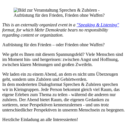
This is an externally organized event in a
"Speaking & Listening"
format, for which Mehr Demokratie bears no responsibility
regarding content or organization.
Aufrüstung für den Frieden – oder Frieden ohne Waffen?
Wie geht es Ihnen mit diesem Spannungsfeld? Viele Menschen sind
im Moment hin- und hergerissen: zwischen Angst und Hoffnung,
zwischen klaren Meinungen und großen Zweifeln.
Wir laden ein zu einem Abend, an dem es nicht ums Überzeugen
geht, sondern ums Zuhören und Gehörtwerden.
In dem moderierten Dialogformat Sprechen & Zuhören sprechen
wir in Kleingruppen. Jede Person bekommt gleich viel Raum, das
eigene Erleben zum Thema zu teilen - während die anderen nur
zuhören. Der Abend bietet Raum, die eigenen Gedanken zu
sortieren, neue Perspektiven kennenzulernen - und uns trotz
unterschiedlicher Perspektiven in unserem Menschsein zu begegnen.
Herzliche Einladung an alle Interessierten!