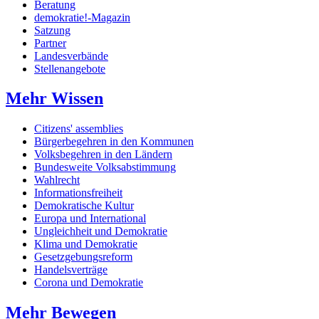
Beratung
demokratie!-Magazin
Satzung
Partner
Landesverbände
Stellenangebote
Mehr Wissen
Citizens' assemblies
Bürgerbegehren in den Kommunen
Volksbegehren in den Ländern
Bundesweite Volksabstimmung
Wahlrecht
Informationsfreiheit
Demokratische Kultur
Europa und International
Ungleichheit und Demokratie
Klima und Demokratie
Gesetzgebungsreform
Handelsverträge
Corona und Demokratie
Mehr Bewegen