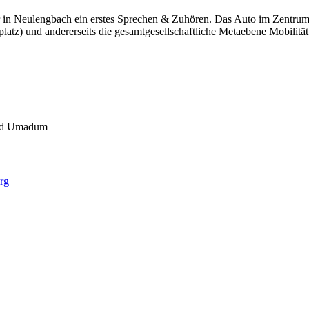
 Neulengbach ein erstes Sprechen & Zuhören. Das Auto im Zentrum (?)
atz) und andererseits die gesamtgesellschaftliche Metaebene Mobilität
und Umadum
rg