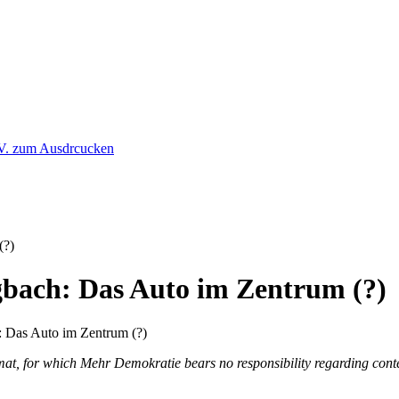
(?)
bach: Das Auto im Zentrum (?)
at, for which Mehr Demokratie bears no responsibility regarding conte