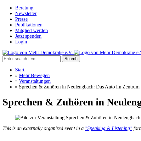
Beratung
Newsletter
Presse
Publikationen
Mitglied werden
Jetzt spenden
Login
Search
Start
»
Mehr Bewegen
»
Veranstaltungen
»
Sprechen & Zuhören in Neulengbach: Das Auto im Zentrum 
Sprechen & Zuhören in Neuleng
This is an externally organized event in a
"Speaking & Listening"
form