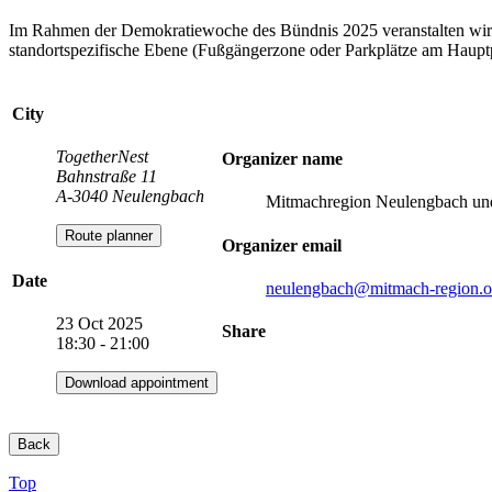
Im Rahmen der Demokratiewoche des Bündnis 2025 veranstalten wir in
standortspezifische Ebene (Fußgängerzone oder Parkplätze am Hauptpl
City
TogetherNest
Organizer name
Bahnstraße 11
A-3040 Neulengbach
Mitmachregion Neulengbach 
Route planner
Organizer email
Date
neulengbach
@mitmach-region.o
23 Oct 2025
Share
18:30 - 21:00
Download appointment
Back
Top