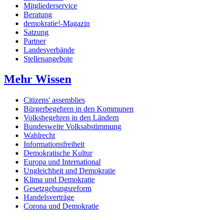
Mitgliederservice
Beratung
demokratie!-Magazin
Satzung
Partner
Landesverbände
Stellenangebote
Mehr Wissen
Citizens' assemblies
Bürgerbegehren in den Kommunen
Volksbegehren in den Ländern
Bundesweite Volksabstimmung
Wahlrecht
Informationsfreiheit
Demokratische Kultur
Europa und International
Ungleichheit und Demokratie
Klima und Demokratie
Gesetzgebungsreform
Handelsverträge
Corona und Demokratie