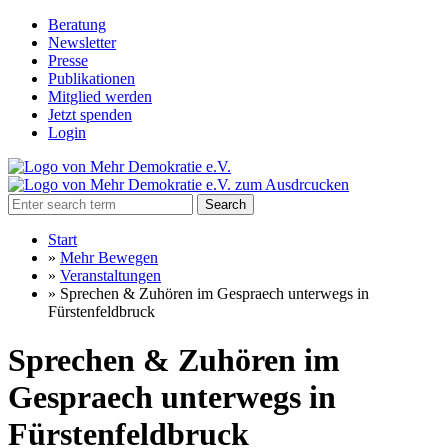
Beratung
Newsletter
Presse
Publikationen
Mitglied werden
Jetzt spenden
Login
Search
Start
»
Mehr Bewegen
»
Veranstaltungen
»
Sprechen & Zuhören im Gespraech unterwegs in
Fürstenfeldbruck
Sprechen & Zuhören im
Gespraech unterwegs in
Fürstenfeldbruck