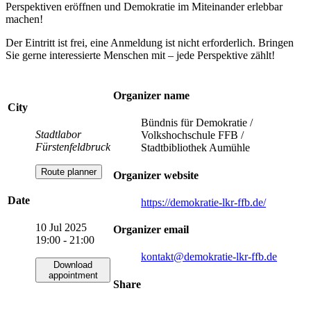
Perspektiven eröffnen und Demokratie im Miteinander erlebbar
machen!
Der Eintritt ist frei, eine Anmeldung ist nicht erforderlich. Bringen
Sie gerne interessierte Menschen mit – jede Perspektive zählt!
Organizer name
City
Bündnis für Demokratie /
Stadtlabor
Volkshochschule FFB /
Fürstenfeldbruck
Stadtbibliothek Aumühle
Route planner
Organizer website
Date
https://demokratie-lkr-ffb.de/
10 Jul 2025
Organizer email
19:00 - 21:00
kontakt
@demokratie-lkr-ffb.de
Download
appointment
Share