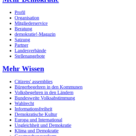
Profil
Organisation
Mitgliederservice
Beratung
demokratie!-Magazin
Satzung
Partner
Landesverbände
Stellenangebote
Mehr Wissen
Citizens' assemblies
Bürgerbegehren in den Kommunen
Volksbegehren in den Ländern
Bundesweite Volksabstimmung
Wahlrecht
Informationsfreiheit
Demokratische Kultur
Europa und International
Ungleichheit und Demokratie
Klima und Demokratie