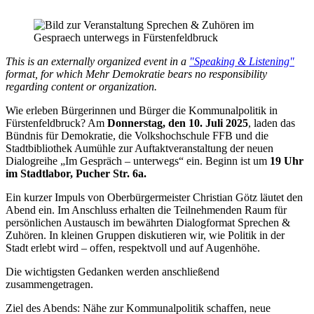
This is an externally organized event in a
"Speaking & Listening"
format, for which Mehr Demokratie bears no responsibility
regarding content or organization.
Wie erleben Bürgerinnen und Bürger die Kommunalpolitik in
Fürstenfeldbruck? Am
Donnerstag, den 10. Juli 2025
, laden das
Bündnis für Demokratie, die Volkshochschule FFB und die
Stadtbibliothek Aumühle zur Auftaktveranstaltung der neuen
Dialogreihe „Im Gespräch – unterwegs“ ein. Beginn ist um
19 Uhr
im Stadtlabor, Pucher Str. 6a.
Ein kurzer Impuls von Oberbürgermeister Christian Götz läutet den
Abend ein. Im Anschluss erhalten die Teilnehmenden Raum für
persönlichen Austausch im bewährten Dialogformat Sprechen &
Zuhören. In kleinen Gruppen diskutieren wir, wie Politik in der
Stadt erlebt wird – offen, respektvoll und auf Augenhöhe.
Die wichtigsten Gedanken werden anschließend
zusammengetragen.
Ziel des Abends: Nähe zur Kommunalpolitik schaffen, neue