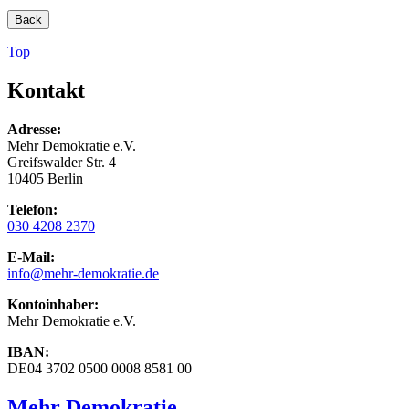
Back
Top
Kontakt
Adresse:
Mehr Demokratie e.V.
Greifswalder Str. 4
10405 Berlin
Telefon:
030 4208 2370
E-Mail:
info
@mehr-demokratie.de
Kontoinhaber:
Mehr Demokratie e.V.
IBAN:
DE04 3702 0500 0008 8581 00
Mehr Demokratie