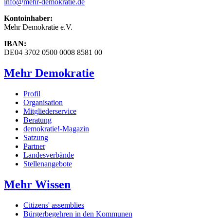
info
@mehr-demokratie.de
Kontoinhaber:
Mehr Demokratie e.V.
IBAN:
DE04 3702 0500 0008 8581 00
Mehr Demokratie
Profil
Organisation
Mitgliederservice
Beratung
demokratie!-Magazin
Satzung
Partner
Landesverbände
Stellenangebote
Mehr Wissen
Citizens' assemblies
Bürgerbegehren in den Kommunen