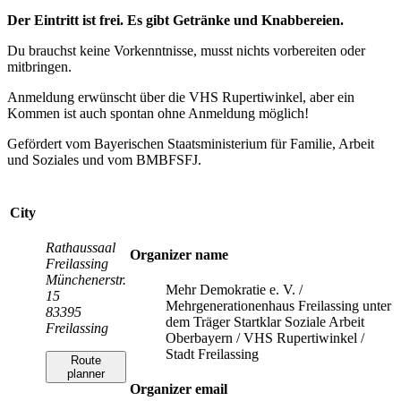
Der Eintritt ist frei. Es gibt Getränke und Knabbereien.
Du brauchst keine Vorkenntnisse, musst nichts vorbereiten oder
mitbringen.
Anmeldung erwünscht über die VHS Rupertiwinkel, aber ein
Kommen ist auch spontan ohne Anmeldung möglich!
Gefördert vom Bayerischen Staatsministerium für Familie, Arbeit
und Soziales und vom BMBFSFJ.
City
Rathaussaal
Organizer name
Freilassing
Münchenerstr.
Mehr Demokratie e. V. /
15
Mehrgenerationenhaus Freilassing unter
83395
dem Träger Startklar Soziale Arbeit
Freilassing
Oberbayern / VHS Rupertiwinkel /
Stadt Freilassing
Route
planner
Organizer email