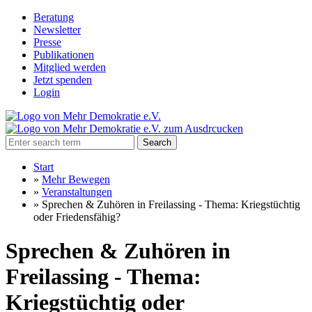
Beratung
Newsletter
Presse
Publikationen
Mitglied werden
Jetzt spenden
Login
Search
Start
»
Mehr Bewegen
»
Veranstaltungen
»
Sprechen & Zuhören in Freilassing - Thema: Kriegstüchtig
oder Friedensfähig?
Sprechen & Zuhören in
Freilassing - Thema:
Kriegstüchtig oder