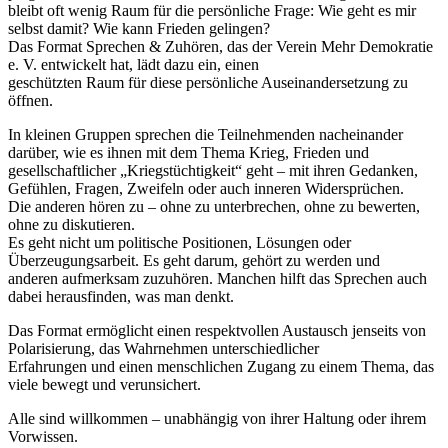
bleibt oft wenig Raum für die persönliche Frage: Wie geht es mir
selbst damit? Wie kann Frieden gelingen?
Das Format Sprechen & Zuhören, das der Verein Mehr Demokratie
e. V. entwickelt hat, lädt dazu ein, einen
geschützten Raum für diese persönliche Auseinandersetzung zu
öffnen.
In kleinen Gruppen sprechen die Teilnehmenden nacheinander
darüber, wie es ihnen mit dem Thema Krieg, Frieden und
gesellschaftlicher „Kriegstüchtigkeit“ geht – mit ihren Gedanken,
Gefühlen, Fragen, Zweifeln oder auch inneren Widersprüchen.
Die anderen hören zu – ohne zu unterbrechen, ohne zu bewerten,
ohne zu diskutieren.
Es geht nicht um politische Positionen, Lösungen oder
Überzeugungsarbeit. Es geht darum, gehört zu werden und
anderen aufmerksam zuzuhören. Manchen hilft das Sprechen auch
dabei herausfinden, was man denkt.
Das Format ermöglicht einen respektvollen Austausch jenseits von
Polarisierung, das Wahrnehmen unterschiedlicher
Erfahrungen und einen menschlichen Zugang zu einem Thema, das
viele bewegt und verunsichert.
Alle sind willkommen – unabhängig von ihrer Haltung oder ihrem
Vorwissen.