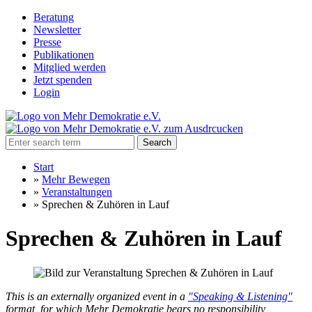
Beratung
Newsletter
Presse
Publikationen
Mitglied werden
Jetzt spenden
Login
Search
Start
»
Mehr Bewegen
»
Veranstaltungen
»
Sprechen & Zuhören in Lauf
Sprechen & Zuhören in Lauf
This is an externally organized event in a
"Speaking & Listening"
format, for which Mehr Demokratie bears no responsibility