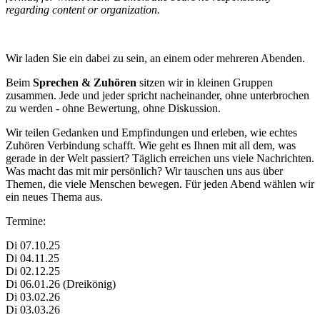
regarding content or organization.
Wir laden Sie ein dabei zu sein, an einem oder mehreren Abenden.
Beim
Sprechen & Zuhören
sitzen wir in kleinen Gruppen
zusammen. Jede und jeder spricht nacheinander, ohne unterbrochen
zu werden - ohne Bewertung, ohne Diskussion.
Wir teilen Gedanken und Empfindungen und erleben, wie echtes
Zuhören Verbindung schafft. Wie geht es Ihnen mit all dem, was
gerade in der Welt passiert? Täglich erreichen uns viele Nachrichten.
Was macht das mit mir persönlich? Wir tauschen uns aus über
Themen, die viele Menschen bewegen. Für jeden Abend wählen wir
ein neues Thema aus.
Termine:
Di 07.10.25
Di 04.11.25
Di 02.12.25
Di 06.01.26 (Dreikönig)
Di 03.02.26
Di 03.03.26