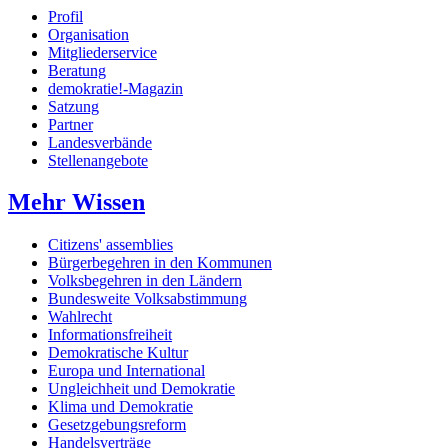
Profil
Organisation
Mitgliederservice
Beratung
demokratie!-Magazin
Satzung
Partner
Landesverbände
Stellenangebote
Mehr Wissen
Citizens' assemblies
Bürgerbegehren in den Kommunen
Volksbegehren in den Ländern
Bundesweite Volksabstimmung
Wahlrecht
Informationsfreiheit
Demokratische Kultur
Europa und International
Ungleichheit und Demokratie
Klima und Demokratie
Gesetzgebungsreform
Handelsverträge