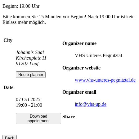
Beginn: 19.00 Uhr
Bitte kommen Sie 15 Minuten vor Beginn! Nach 19.00 Uhr ist kein
Einlass mehr möglich.
City
Organizer name
Johannis-Saal
VHS Unteres Pegnitztal
Kirchenplatz 11
91207 Lauf
Organizer website
Route planner
www.vhs-unteres-pegnitztal.de
Date
Organizer email
07 Oct 2025
info
@vhs-up.de
19:00 - 21:00
Share
Download
appointment
Back