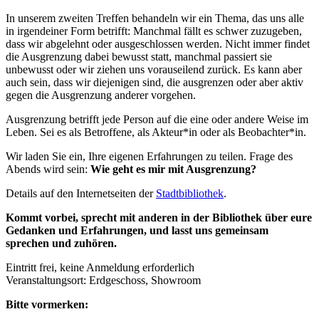
In unserem zweiten Treffen behandeln wir ein Thema, das uns alle
in irgendeiner Form betrifft: Manchmal fällt es schwer zuzugeben,
dass wir abgelehnt oder ausgeschlossen werden. Nicht immer findet
die Ausgrenzung dabei bewusst statt, manchmal passiert sie
unbewusst oder wir ziehen uns vorauseilend zurück. Es kann aber
auch sein, dass wir diejenigen sind, die ausgrenzen oder aber aktiv
gegen die Ausgrenzung anderer vorgehen.
Ausgrenzung betrifft jede Person auf die eine oder andere Weise im
Leben. Sei es als Betroffene, als Akteur*in oder als Beobachter*in.
Wir laden Sie ein, Ihre eigenen Erfahrungen zu teilen. Frage des
Abends wird sein:
Wie geht es mir mit Ausgrenzung?
Details auf den Internetseiten der
Stadtbibliothek
.
Kommt vorbei, sprecht mit anderen in der Bibliothek über eure
Gedanken und Erfahrungen, und lasst uns gemeinsam
sprechen und zuhören.
Eintritt frei, keine Anmeldung erforderlich
Veranstaltungsort: Erdgeschoss, Showroom
Bitte vormerken: