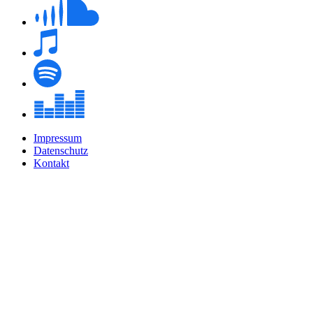
Impressum
Datenschutz
Kontakt