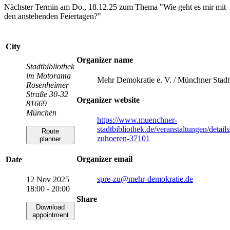
Nächster Termin am Do., 18.12.25 zum Thema "Wie geht es mir mit
den anstehenden Feiertagen?"
City
Organizer name
Stadtbibliothek
im Motorama
Mehr Demokratie e. V. / Münchner Stadt
Rosenheimer
Straße 30-32
Organizer website
81669
München
https://www.muenchner-
stadtbibliothek.de/veranstaltungen/detail
Route
zuhoeren-37101
planner
Organizer email
Date
spre-zu
@mehr-demokratie.de
12 Nov 2025
18:00 - 20:00
Share
Download
appointment