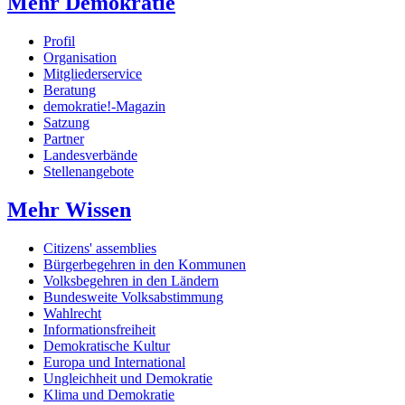
Mehr Demokratie
Profil
Organisation
Mitgliederservice
Beratung
demokratie!-Magazin
Satzung
Partner
Landesverbände
Stellenangebote
Mehr Wissen
Citizens' assemblies
Bürgerbegehren in den Kommunen
Volksbegehren in den Ländern
Bundesweite Volksabstimmung
Wahlrecht
Informationsfreiheit
Demokratische Kultur
Europa und International
Ungleichheit und Demokratie
Klima und Demokratie