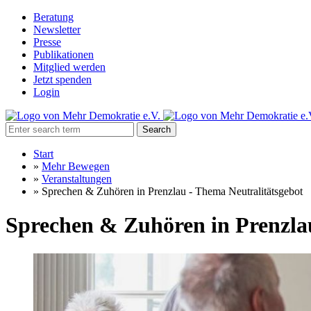
Beratung
Newsletter
Presse
Publikationen
Mitglied werden
Jetzt spenden
Login
Search
Start
»
Mehr Bewegen
»
Veranstaltungen
»
Sprechen & Zuhören in Prenzlau - Thema Neutralitätsgebot
Sprechen & Zuhören in Prenzla