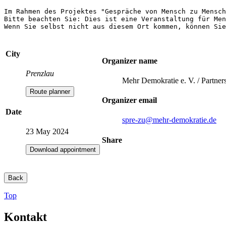
Im Rahmen des Projektes "Gespräche von Mensch zu Mensch
Bitte beachten Sie: Dies ist eine Veranstaltung für Men
City
Organizer name
Prenzlau
Mehr Demokratie e. V. / Partne
Route planner
Organizer email
Date
spre-zu
@mehr-demokratie.de
23 May 2024
Share
Download appointment
Back
Top
Kontakt