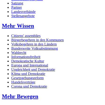
Satzung
Partner
Landesverbände
Stellenangebote
Mehr Wissen
Citizens' assemblies
Bürgerbegehren in den Kommunen
Volksbegehren in den Ländern
Bundesweite Volksabstimmung
Wahlrecht
Informationsfreiheit
Demokratische Kultur
Europa und International
Ungleichheit und Demokratie
Klima und Demokratie
Gesetzgebungsreform
Handelsverträge
Corona und Demokratie
Mehr Bewegen