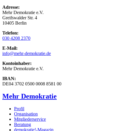
Adresse:
Mehr Demokratie e.V.
Greifswalder Str. 4
10405 Berlin
Telefon:
030 4208 2370
E-Mail:
info
@mehr-demokratie.de
Kontoinhaber:
Mehr Demokratie e.V.
IBAN:
DE04 3702 0500 0008 8581 00
Mehr Demokratie
Profil
Organisation
Mitgliederservice
Beratung
demokratie!-Magazin