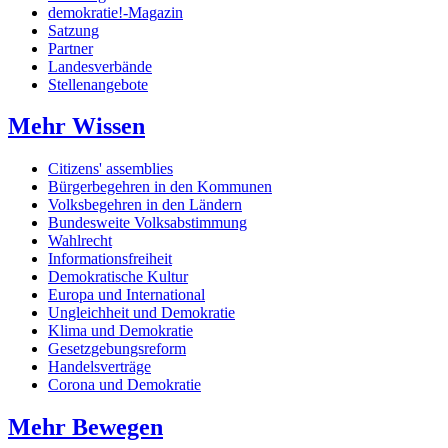
demokratie!-Magazin
Satzung
Partner
Landesverbände
Stellenangebote
Mehr Wissen
Citizens' assemblies
Bürgerbegehren in den Kommunen
Volksbegehren in den Ländern
Bundesweite Volksabstimmung
Wahlrecht
Informationsfreiheit
Demokratische Kultur
Europa und International
Ungleichheit und Demokratie
Klima und Demokratie
Gesetzgebungsreform
Handelsverträge
Corona und Demokratie
Mehr Bewegen