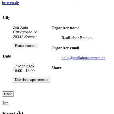
bremen.de
City
Zelt-Aula
Organizer name
Curiestraße 2c
28357 Bremen
RealLabor Bremen
Route planner
Organizer email
Date
hallo
@reallabor-bremen.de
17 Mar 2026
Share
16:00 - 18:00
Download appointment
Back
Top
Kontakt