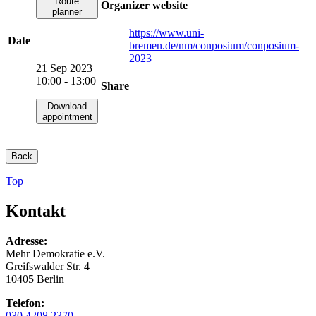
Route
Organizer website
planner
https://www.uni-
Date
bremen.de/nm/conposium/conposium-
2023
21 Sep 2023
10:00 - 13:00
Share
Download
appointment
Back
Top
Kontakt
Adresse:
Mehr Demokratie e.V.
Greifswalder Str. 4
10405 Berlin
Telefon:
030 4208 2370