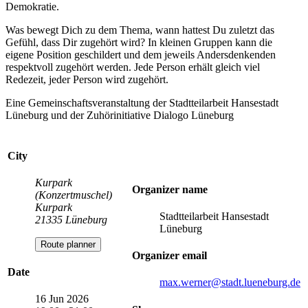
Demokratie.
Was bewegt Dich zu dem Thema, wann hattest Du zuletzt das
Gefühl, dass Dir zugehört wird? In kleinen Gruppen kann die
eigene Position geschildert und dem jeweils Andersdenkenden
respektvoll zugehört werden. Jede Person erhält gleich viel
Redezeit, jeder Person wird zugehört.
Eine Gemeinschaftsveranstaltung der Stadtteilarbeit Hansestadt
Lüneburg und der Zuhörinitiative Dialogo Lüneburg
City
Kurpark
Organizer name
(Konzertmuschel)
Kurpark
Stadtteilarbeit Hansestadt
21335 Lüneburg
Lüneburg
Route planner
Organizer email
Date
max.werner
@stadt.lueneburg.de
16 Jun 2026