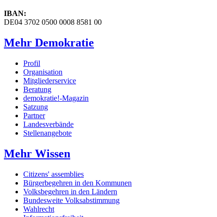
IBAN:
DE04 3702 0500 0008 8581 00
Mehr Demokratie
Profil
Organisation
Mitgliederservice
Beratung
demokratie!-Magazin
Satzung
Partner
Landesverbände
Stellenangebote
Mehr Wissen
Citizens' assemblies
Bürgerbegehren in den Kommunen
Volksbegehren in den Ländern
Bundesweite Volksabstimmung
Wahlrecht