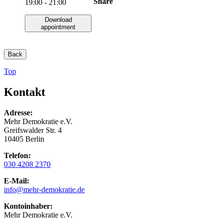
Share
19:00 - 21:00
Download
appointment
Back
Top
Kontakt
Adresse:
Mehr Demokratie e.V.
Greifswalder Str. 4
10405 Berlin
Telefon:
030 4208 2370
E-Mail:
info
@mehr-demokratie.de
Kontoinhaber:
Mehr Demokratie e.V.