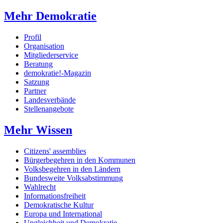
Mehr Demokratie
Profil
Organisation
Mitgliederservice
Beratung
demokratie!-Magazin
Satzung
Partner
Landesverbände
Stellenangebote
Mehr Wissen
Citizens' assemblies
Bürgerbegehren in den Kommunen
Volksbegehren in den Ländern
Bundesweite Volksabstimmung
Wahlrecht
Informationsfreiheit
Demokratische Kultur
Europa und International
Ungleichheit und Demokratie