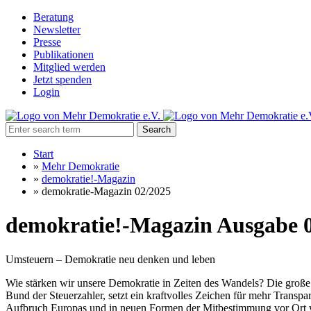
Beratung
Newsletter
Presse
Publikationen
Mitglied werden
Jetzt spenden
Login
Search
Start
»
Mehr Demokratie
»
demokratie!-Magazin
»
demokratie-Magazin 02/2025
demokratie!-Magazin Ausgabe 
Umsteuern – Demokratie neu denken und leben
Wie stärken wir unsere Demokratie in Zeiten des Wandels? Die groß
Bund der Steuerzahler, setzt ein kraftvolles Zeichen für mehr Transp
Aufbruch Europas und in neuen Formen der Mitbestimmung vor Ort 