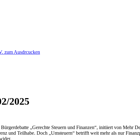
02/2025
e Bürgerdebatte „Gerechte Steuern und Finanzen“, initiiert von Mehr
arenz und Teilhabe. Doch „Umsteuern“ betrifft weit mehr als nur Finanzp
wider.