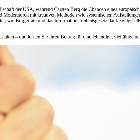
esellschaft der USA, während Carsten Berg die Chancen eines europä
d Moderatoren mit kreativen Methoden wie systemischen Aufstellung
, wie Bürgerräte und das Informationsfreiheitsgesetz dank zivilgesel
alten – und leisten Sie Ihren Beitrag für eine lebendige, vielfältige un