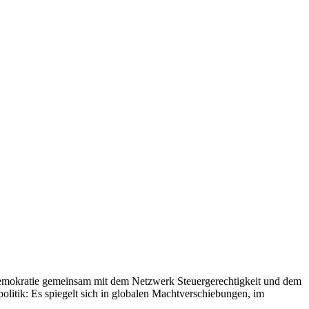
 Demokratie gemeinsam mit dem Netzwerk Steuergerechtigkeit und dem
olitik: Es spiegelt sich in globalen Machtverschiebungen, im