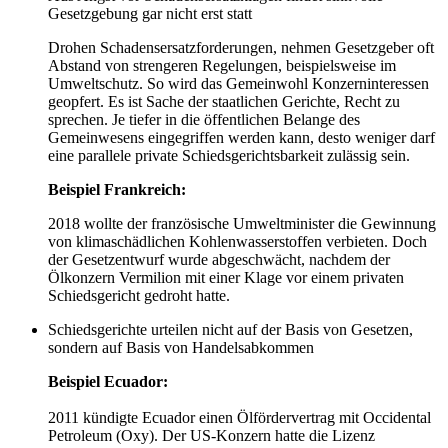
Gesetzgebung gar nicht erst statt
Drohen Schadensersatzforderungen, nehmen Gesetzgeber oft
Abstand von strengeren Regelungen, beispielsweise im
Umweltschutz. So wird das Gemeinwohl Konzerninteressen
geopfert. Es ist Sache der staatlichen Gerichte, Recht zu
sprechen. Je tiefer in die öffentlichen Belange des
Gemeinwesens eingegriffen werden kann, desto weniger darf
eine parallele private Schiedsgerichtsbarkeit zulässig sein.
Beispiel Frankreich:
2018 wollte der französische Umweltminister die Gewinnung
von klimaschädlichen Kohlenwasserstoffen verbieten. Doch
der Gesetzentwurf wurde abgeschwächt, nachdem der
Ölkonzern Vermilion mit einer Klage vor einem privaten
Schiedsgericht gedroht hatte.
Schiedsgerichte urteilen nicht auf der Basis von Gesetzen,
sondern auf Basis von Handelsabkommen
Beispiel Ecuador:
2011 kündigte Ecuador einen Ölfördervertrag mit Occidental
Petroleum (Oxy). Der US-Konzern hatte die Lizenz