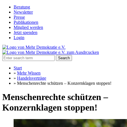
Beratung
Newsletter
Presse
Publikationen
Mitglied werden
Jetzt spenden
Login
Search
Start
»
Mehr Wissen
»
Handelsverträge
»
Menschenrechte schützen – Konzernklagen stoppen!
Menschenrechte schützen –
Konzernklagen stoppen!