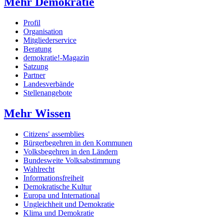
Mehr Demokratie
Profil
Organisation
Mitgliederservice
Beratung
demokratie!-Magazin
Satzung
Partner
Landesverbände
Stellenangebote
Mehr Wissen
Citizens' assemblies
Bürgerbegehren in den Kommunen
Volksbegehren in den Ländern
Bundesweite Volksabstimmung
Wahlrecht
Informationsfreiheit
Demokratische Kultur
Europa und International
Ungleichheit und Demokratie
Klima und Demokratie