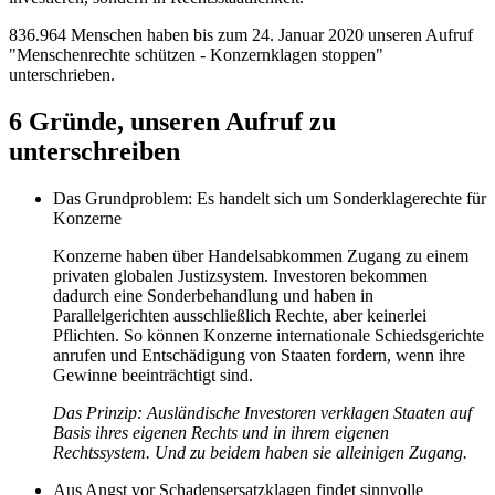
836.964 Menschen haben bis zum 24. Januar 2020 unseren Aufruf
"Menschenrechte schützen - Konzernklagen stoppen"
unterschrieben.
6 Gründe, unseren Aufruf zu
unterschreiben
Das Grundproblem: Es handelt sich um Sonderklagerechte für
Konzerne
Konzerne haben über Handelsabkommen Zugang zu einem
privaten globalen Justizsystem. Investoren bekommen
dadurch eine Sonderbehandlung und haben in
Parallelgerichten ausschließlich Rechte, aber keinerlei
Pflichten. So können Konzerne internationale Schiedsgerichte
anrufen und Entschädigung von Staaten fordern, wenn ihre
Gewinne beeinträchtigt sind.
Das Prinzip: Ausländische Investoren verklagen Staaten auf
Basis ihres eigenen Rechts und in ihrem eigenen
Rechtssystem. Und zu beidem haben sie alleinigen Zugang.
Aus Angst vor Schadensersatzklagen findet sinnvolle