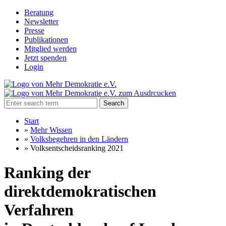
Beratung
Newsletter
Presse
Publikationen
Mitglied werden
Jetzt spenden
Login
Search
Start
»
Mehr Wissen
»
Volksbegehren in den Ländern
»
Volksentscheidsranking 2021
Ranking der
direktdemokratischen
Verfahren