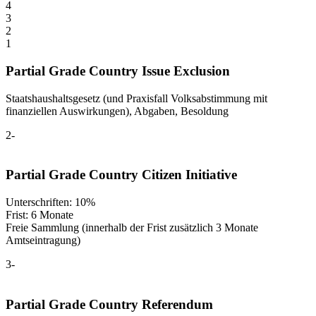
4
3
2
1
Partial Grade Country Issue Exclusion
Staatshaushaltsgesetz (und Praxisfall Volksabstimmung mit
finanziellen Auswirkungen), Abgaben, Besoldung
2-
Partial Grade Country Citizen Initiative
Unterschriften: 10%
Frist: 6 Monate
Freie Sammlung (innerhalb der Frist zusätzlich 3 Monate
Amtseintragung)
3-
Partial Grade Country Referendum