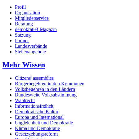
Profil
Organisation
Mitgliederservice
Beratung
demokratie!-Magazin
Satzung
Partner
Landesverbände
Stellenangebote
Mehr Wissen
Citizens' assemblies
Bürgerbegehren in den Kommunen
Volksbegehren in den Ländern
Bundesweite Volksabstimmung
Wahlrecht
Informationsfreiheit
Demokratische Kultur
Europa und International
Ungleichheit und Demokratie
Klima und Demokratie
Gesetzgebungsreform