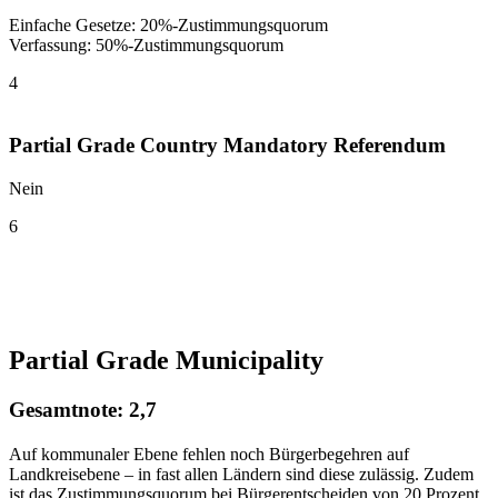
Einfache Gesetze: 20%-Zustimmungsquorum
Verfassung: 50%-Zustimmungsquorum
4
Partial Grade Country Mandatory Referendum
Nein
6
Partial Grade Municipality
Gesamtnote: 2,7
Auf kommunaler Ebene fehlen noch Bürgerbegehren auf
Landkreisebene – in fast allen Ländern sind diese zulässig. Zudem
ist das Zustimmungsquorum bei Bürgerentscheiden von 20 Prozent