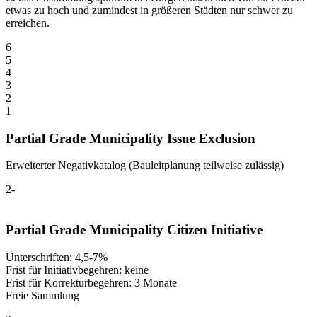
etwas zu hoch und zumindest in größeren Städten nur schwer zu
erreichen.
6
5
4
3
2
1
Partial Grade Municipality Issue Exclusion
Erweiterter Negativkatalog (Bauleitplanung teilweise zulässig)
2-
Partial Grade Municipality Citizen Initiative
Unterschriften: 4,5-7%
Frist für Initiativbegehren: keine
Frist für Korrekturbegehren: 3 Monate
Freie Sammlung