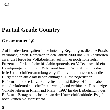
3,2
Partial Grade Country
Gesamtnote: 4,0
Auf Landesebene galten jahrzehntelang Regelungen, die eine Praxis
verunmöglichten. Reformen in den Jahren 2000 und 2015 halbierten
zwar die Hürde für Volksbegehren auf immer noch hohe zehn
Prozent, dafür kam beim bis dahin quorenlosen Volksentscheid ein
Beteiligungsquorum von 25 Prozent hinzu. Erst 2015 wurde die
freie Unterschriftensammlung eingeführt, vorher mussten sich die
Bürger/innen auf Amtsstuben eintragen. Diese zögerlichen
Reformen und die lange Zeit geltenden restriktiven Hürden haben
eine direktdemokratische Praxis weitgehend verhindert. Das einzige
Volksbegehren in Rheinland-Pfalz – 1997 für die Beibehaltung des
Buß- und Bettages – scheiterte an der Unterschriftenhürde. Es gab
noch keinen Volksentscheid.
6