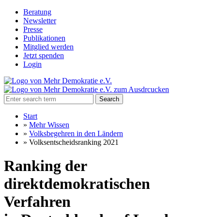
Beratung
Newsletter
Presse
Publikationen
Mitglied werden
Jetzt spenden
Login
Search
Start
»
Mehr Wissen
»
Volksbegehren in den Ländern
»
Volksentscheidsranking 2021
Ranking der
direktdemokratischen
Verfahren