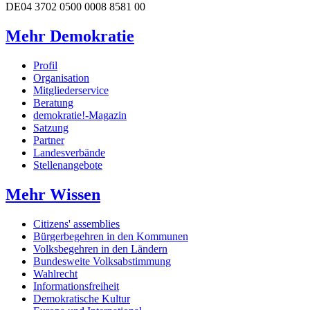
DE04 3702 0500 0008 8581 00
Mehr Demokratie
Profil
Organisation
Mitgliederservice
Beratung
demokratie!-Magazin
Satzung
Partner
Landesverbände
Stellenangebote
Mehr Wissen
Citizens' assemblies
Bürgerbegehren in den Kommunen
Volksbegehren in den Ländern
Bundesweite Volksabstimmung
Wahlrecht
Informationsfreiheit
Demokratische Kultur