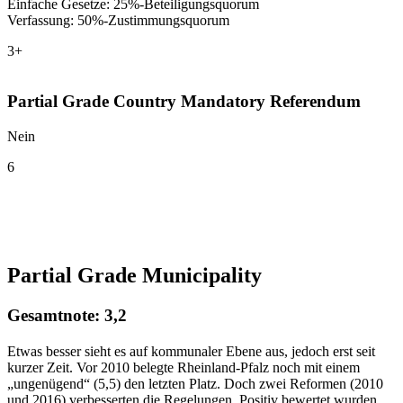
Einfache Gesetze: 25%-Beteiligungsquorum
Verfassung: 50%-Zustimmungsquorum
3+
Partial Grade Country Mandatory Referendum
Nein
6
Partial Grade Municipality
Gesamtnote: 3,2
Etwas besser sieht es auf kommunaler Ebene aus, jedoch erst seit
kurzer Zeit. Vor 2010 belegte Rheinland-Pfalz noch mit einem
„ungenügend“ (5,5) den letzten Platz. Doch zwei Reformen (2010
und 2016) verbesserten die Regelungen. Positiv bewertet wurden