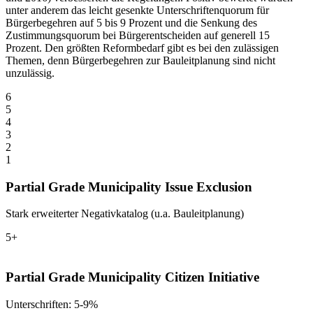
unter anderem das leicht gesenkte Unterschriftenquorum für
Bürgerbegehren auf 5 bis 9 Prozent und die Senkung des
Zustimmungsquorum bei Bürgerentscheiden auf generell 15
Prozent. Den größten Reformbedarf gibt es bei den zulässigen
Themen, denn Bürgerbegehren zur Bauleitplanung sind nicht
unzulässig.
6
5
4
3
2
1
Partial Grade Municipality Issue Exclusion
Stark erweiterter Negativkatalog (u.a. Bauleitplanung)
5+
Partial Grade Municipality Citizen Initiative
Unterschriften: 5-9%