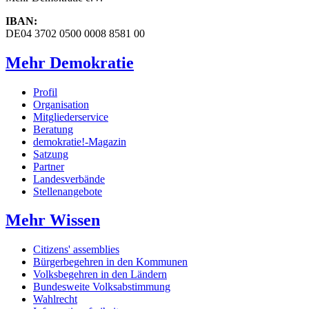
IBAN:
DE04 3702 0500 0008 8581 00
Mehr Demokratie
Profil
Organisation
Mitgliederservice
Beratung
demokratie!-Magazin
Satzung
Partner
Landesverbände
Stellenangebote
Mehr Wissen
Citizens' assemblies
Bürgerbegehren in den Kommunen
Volksbegehren in den Ländern
Bundesweite Volksabstimmung
Wahlrecht