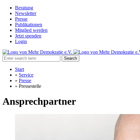
Beratung
Newsletter
Presse
Publikationen
Mitglied werden
Jetzt spenden
Login
Search
Start
»
Service
»
Presse
»
Pressestelle
Ansprechpartner