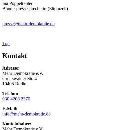
Ina Poppelreuter
Bundespressesprecherin (Elternzeit)
presse
@mehr-demokratie.de
Top
Kontakt
Adresse:
Mehr Demokratie e.V.
Greifswalder Str. 4
10405 Berlin
Telefon:
030 4208 2370
E-Mail:
info
@mehr-demokratie.de
Kontoinhaber:
Mehr Demokratie e.V.