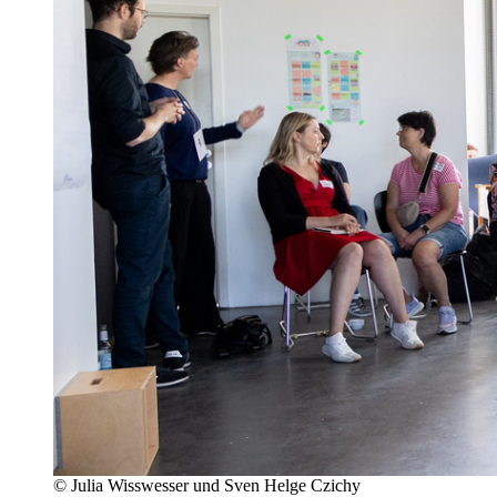
©
Julia Wisswesser und Sven Helge Czichy