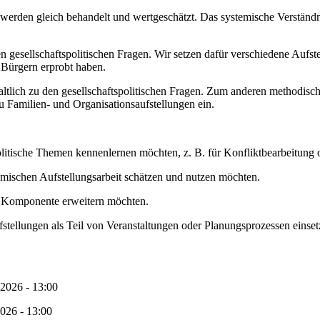
en werden gleich behandelt und wertgeschätzt. Das systemische Verständ
 gesellschaftspolitischen Fragen. Wir setzen dafür verschiedene Aufstel
d Bürgern erprobt haben.
tlich zu den gesellschaftspolitischen Fragen. Zum anderen methodisch,
u Familien- und Organisationsaufstellungen ein.
politische Themen kennenlernen möchten, z. B. für Konfliktbearbeitung 
temischen Aufstellungsarbeit schätzen und nutzen möchten.
che Komponente erweitern möchten.
stellungen als Teil von Veranstaltungen oder Planungsprozessen einset
 2026 - 13:00
2026 - 13:00