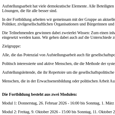
Aufstellungsarbeit hat viele demokratische Elemente. Alle Beteiligt
Lösungen, die für alle besser sind.
In der Fortbildung arbeiten wir gemeinsam mit der Gruppe an aktuellen
Politiker, zivilgesellschaftlichen Organisationen und Bürgerinnen un
Die Teilnehmenden gewinnen dabei zweierlei Wissen: Zum einen inhal
eingesetzt werden kann. Wir gehen dabei auch auf die Unterschiede z
Zielgruppe:
Alle, die das Potenzial von Aufstellungsarbeit auch für gesellschafts
Politisch interessierte und aktive Menschen, die die Methode der sys
Aufstellungsleitende, die ihr Repertoire um die gesellschaftspolitis
Menschen, die in der Erwachsenenbildung oder politischen Arbeit Auf
Die Fortbildung besteht aus zwei Modulen:
Modul 1: Donnerstag, 26. Februar 2026 - 16:00 bis Sonntag, 1. März
Modul 2: Freitag, 9. Oktober 2026 - 15:00 bis Sonntag, 11. Oktober 