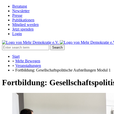
Beratung
Newsletter
Presse
Publikationen
Mitglied werden
Jetzt spenden
Login
Search
Start
»
Mehr Bewegen
»
Veranstaltungen
»
Fortbildung: Gesellschaftspolitische Aufstellungen Modul 1
Fortbildung: Gesellschaftspolit