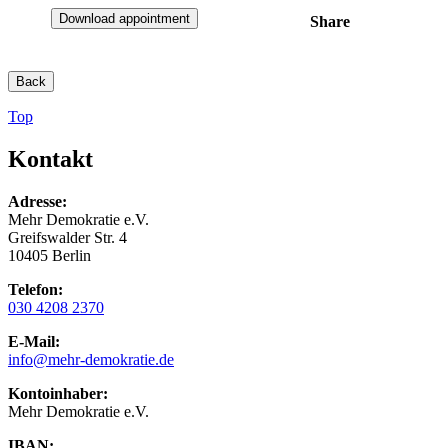
Download appointment
Share
Back
Top
Kontakt
Adresse:
Mehr Demokratie e.V.
Greifswalder Str. 4
10405 Berlin
Telefon:
030 4208 2370
E-Mail:
info
@mehr-demokratie.de
Kontoinhaber:
Mehr Demokratie e.V.
IBAN: