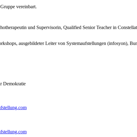
 Gruppe vereinbart.
otherapeutin und Supervisorin, Qualified Senior Teacher in Constella
rkshops, ausgebildeter Leiter von Systemaufstellungen (infosyon), Bu
r Demokratie
ufstellung.com
fstellung.com