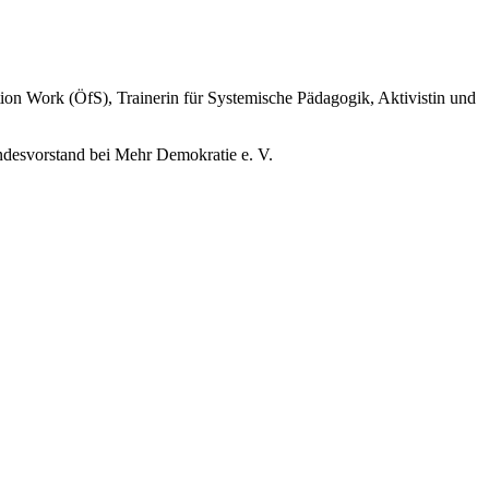
tion Work (ÖfS), Trainerin für Systemische Pädagogik, Aktivistin und
ndesvorstand bei Mehr Demokratie e. V.