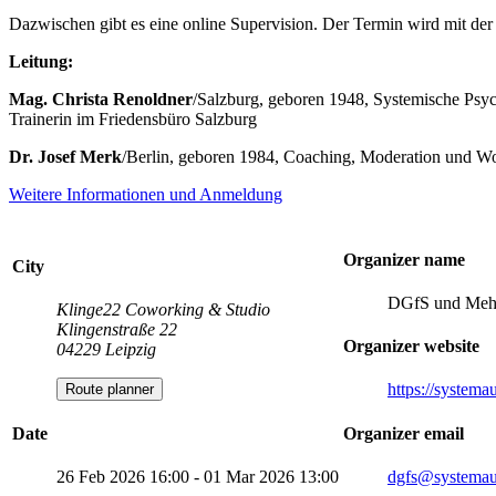
Dazwischen gibt es eine online Supervision. Der Termin wird mit der
Leitung:
Mag. Christa Renoldner
/Salzburg, geboren 1948, Systemische Psych
Trainerin im Friedensbüro Salzburg
Dr. Josef Merk
/Berlin, geboren 1984, Coaching, Moderation und Wo
Weitere Informationen und Anmeldung
Organizer name
City
DGfS und Meh
Klinge22 Coworking & Studio
Klingenstraße 22
Organizer website
04229 Leipzig
https://systema
Route planner
Organizer email
Date
dgfs
@systemau
26 Feb 2026 16:00 - 01 Mar 2026 13:00