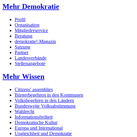
Mehr Demokratie
Profil
Organisation
Mitgliederservice
Beratung
demokratie!-Magazin
Satzung
Partner
Landesverbände
Stellenangebote
Mehr Wissen
Citizens' assemblies
Bürgerbegehren in den Kommunen
Volksbegehren in den Ländern
Bundesweite Volksabstimmung
Wahlrecht
Informationsfreiheit
Demokratische Kultur
Europa und International
Ungleichheit und Demokratie