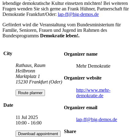
lebendige demokratische Kultur einsetzen möchten! Bei weiteren
Fragen wenden Sie sich gerne an Frank Hühner, Partnerschaft für
Demokratie Frankfurt/Oder:
lap-ff
@big-demos.de
Gefördert wird die Veranstaltung vom Bundesministerium für
Familie, Senioren, Frauen und Jugend im Rahmen des
Bundesprogramms
Demokratie leben!.
City
Organizer name
Rathaus, Raum
Mehr Demokratie
Heilbronn
Marktplatz 1
Organizer website
15230 Frankfurt (Oder)
http://www.mehr-
Route planner
demokratie.de
Date
Organizer email
11 Jul 2025
lap-ff
@big-demos.de
10:00 - 16:00
Share
Download appointment