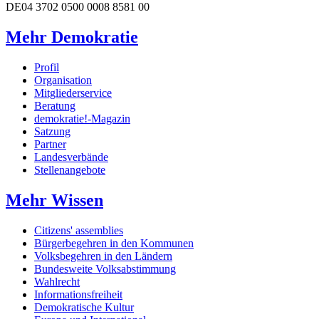
DE04 3702 0500 0008 8581 00
Mehr Demokratie
Profil
Organisation
Mitgliederservice
Beratung
demokratie!-Magazin
Satzung
Partner
Landesverbände
Stellenangebote
Mehr Wissen
Citizens' assemblies
Bürgerbegehren in den Kommunen
Volksbegehren in den Ländern
Bundesweite Volksabstimmung
Wahlrecht
Informationsfreiheit
Demokratische Kultur