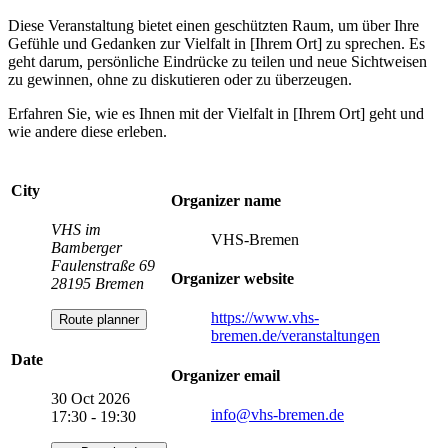
Diese Veranstaltung bietet einen geschützten Raum, um über Ihre
Gefühle und Gedanken zur Vielfalt in [Ihrem Ort] zu sprechen. Es
geht darum, persönliche Eindrücke zu teilen und neue Sichtweisen
zu gewinnen, ohne zu diskutieren oder zu überzeugen.
Erfahren Sie, wie es Ihnen mit der Vielfalt in [Ihrem Ort] geht und
wie andere diese erleben.
City
Organizer name
VHS im
VHS-Bremen
Bamberger
Faulenstraße 69
Organizer website
28195 Bremen
https://www.vhs-
Route planner
bremen.de/veranstaltungen
Date
Organizer email
30 Oct 2026
info
@vhs-bremen.de
17:30 - 19:30