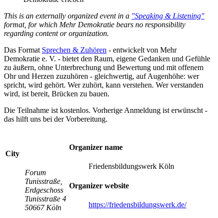
This is an externally organized event in a
"Speaking & Listening"
format, for which Mehr Demokratie bears no responsibility
regarding content or organization.
Das Format
Sprechen & Zuhören
- entwickelt von Mehr
Demokratie e. V. - bietet den Raum, eigene Gedanken und Gefühle
zu äußern, ohne Unterbrechung und Bewertung und mit offenem
Ohr und Herzen zuzuhören - gleichwertig, auf Augenhöhe: wer
spricht, wird gehört. Wer zuhört, kann verstehen. Wer verstanden
wird, ist bereit, Brücken zu bauen.
Die Teilnahme ist kostenlos. Vorherige Anmeldung ist erwünscht -
das hilft uns bei der Vorbereitung.
Organizer name
City
Friedensbildungswerk Köln
Forum
Tunisstraße,
Organizer website
Erdgeschoss
Tunisstraße 4
https://friedensbildungswerk.de/
50667 Köln