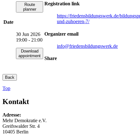
Registration link
Route
planner
https://friedensbildungswerk.de/bildungs
und-zuhoeren-7/
Date
Organizer email
30 Jun 2026
19:00 - 21:00
info
@friedensbildungswerk.de
Download
appointment
Share
Back
Top
Kontakt
Adresse:
Mehr Demokratie e.V.
Greifswalder Str. 4
10405 Berlin