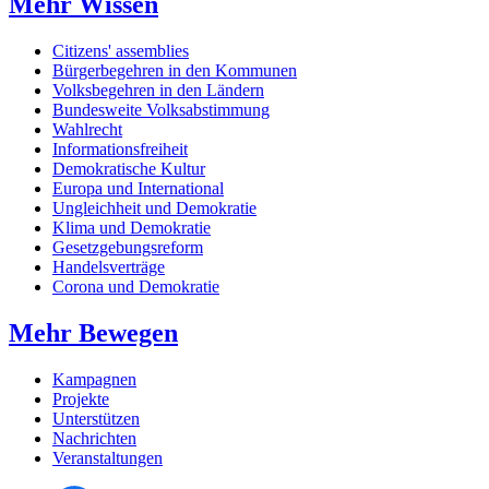
Mehr Wissen
Citizens' assemblies
Bürgerbegehren in den Kommunen
Volksbegehren in den Ländern
Bundesweite Volksabstimmung
Wahlrecht
Informationsfreiheit
Demokratische Kultur
Europa und International
Ungleichheit und Demokratie
Klima und Demokratie
Gesetzgebungsreform
Handelsverträge
Corona und Demokratie
Mehr Bewegen
Kampagnen
Projekte
Unterstützen
Nachrichten
Veranstaltungen