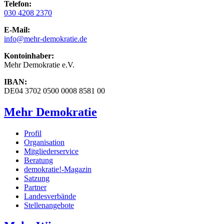
Telefon:
030 4208 2370
E-Mail:
info
@mehr-demokratie.de
Kontoinhaber:
Mehr Demokratie e.V.
IBAN:
DE04 3702 0500 0008 8581 00
Mehr Demokratie
Profil
Organisation
Mitgliederservice
Beratung
demokratie!-Magazin
Satzung
Partner
Landesverbände
Stellenangebote