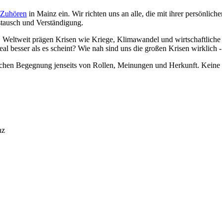
 Zuhören
in Mainz ein. Wir richten uns an alle, die mit ihrer persönli
stausch und Verständigung.
?
Weltweit prägen Krisen wie Kriege, Klimawandel und wirtschaftliche 
al besser als es scheint? Wie nah sind uns die großen Krisen wirklich -
glichen Begegnung jenseits von Rollen, Meinungen und Herkunft. Keine
nz