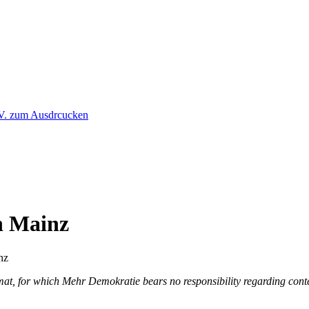
n Mainz
at, for which Mehr Demokratie bears no responsibility regarding conte