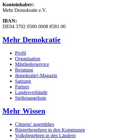
Kontoinhaber:
Mehr Demokratie e.V.
IBAN:
DE04 3702 0500 0008 8581 00
Mehr Demokratie
Profil
Organisation
Mitgliederservice
Beratung
demokratie!-Magazin
Satzung
Partner
Landesverbände
Stellenangebote
Mehr Wissen
Citizens' assemblies
Bürgerbegehren in den Kommunen
Volksbegehren in den Ländern