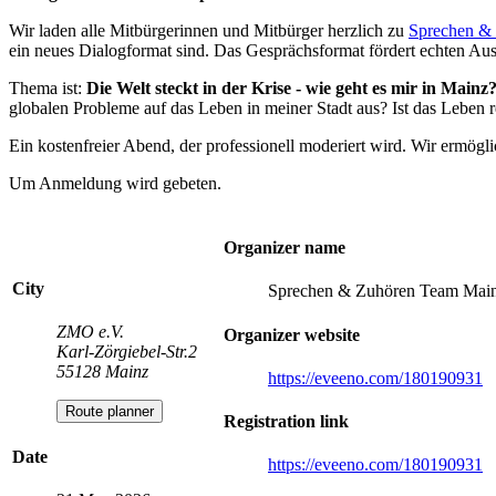
Wir laden alle Mitbürgerinnen und Mitbürger herzlich zu
Sprechen &
ein neues Dialogformat sind. Das Gesprächsformat fördert echten Au
Thema ist:
Die Welt steckt in der Krise - wie geht es mir in Mainz
globalen Probleme auf das Leben in meiner Stadt aus? Ist das Leben re
Ein kostenfreier Abend, der professionell moderiert wird. Wir ermö
Um Anmeldung wird gebeten.
Organizer name
City
Sprechen & Zuhören Team Mai
ZMO e.V.
Organizer website
Karl-Zörgiebel-Str.2
55128 Mainz
https://eveeno.com/180190931
Route planner
Registration link
Date
https://eveeno.com/180190931