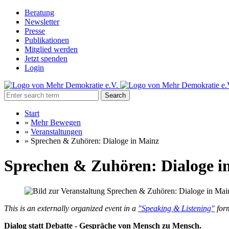
Beratung
Newsletter
Presse
Publikationen
Mitglied werden
Jetzt spenden
Login
Search
Start
»
Mehr Bewegen
»
Veranstaltungen
»
Sprechen & Zuhören: Dialoge in Mainz
Sprechen & Zuhören: Dialoge i
This is an externally organized event in a
"Speaking & Listening"
form
Dialog statt Debatte - Gespräche von Mensch zu Mensch.