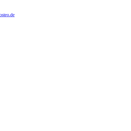
steo.de