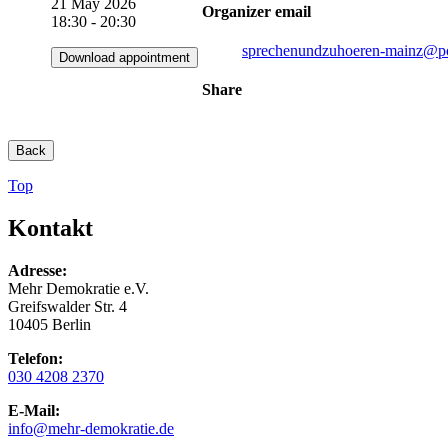
21 May 2026
Organizer email
18:30 - 20:30
sprechenundzuhoeren-mainz
@po
Download appointment
Share
Back
Top
Kontakt
Adresse:
Mehr Demokratie e.V.
Greifswalder Str. 4
10405 Berlin
Telefon:
030 4208 2370
E-Mail:
info
@mehr-demokratie.de