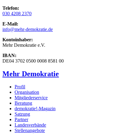
Telefon:
030 4208 2370
E-Mail:
info
@mehr-demokratie.de
Kontoinhaber:
Mehr Demokratie e.V.
IBAN:
DE04 3702 0500 0008 8581 00
Mehr Demokratie
Profil
Organisation
Mitgliederservice
Beratung
demokratie!-Magazin
Satzung
Partner
Landesverbände
Stellenangebote