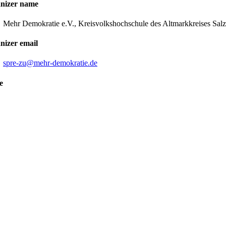
nizer name
Mehr Demokratie e.V., Kreisvolkshochschule des Altmarkkreises Sal
nizer email
spre-zu
@mehr-demokratie.de
e