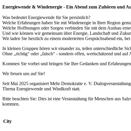
Energiewende & Windenergie - Ein Abend zum Zuhören und Au
Was bedeutet Energiewende für Sie persönlich?
Welche Erfahrungen haben Sie mit Windenergie in Ihrer Region gem
Welche Hoffnungen oder Sorgen verbinden Sie mit dem Ausbau erne
Und wie können wir gemeinsam über Energie, Landschaft und Zukun
Wir laden Sie herzlich zu einem moderierten Gesprächsabend ein, bei
In kleinen Gruppen hören wir einander zu, teilen unterschiedliche S
Ohne „richtig“ oder „falsch“ - sondern offen, wertschätzend und auf
Kommen Sie vorbei und bringen Sie Ihre Gedanken und Erfahrungen
Wir freuen uns auf Sie!
Seit Mai 2025 organisiert Mehr Demokratie e. V. Dialogveranstaltu
Thema Energiewende und Windkraft statt.
Bitte beachten Sie: Dies ist eine Veranstaltung für Menschen aus Sa
kommen.
City