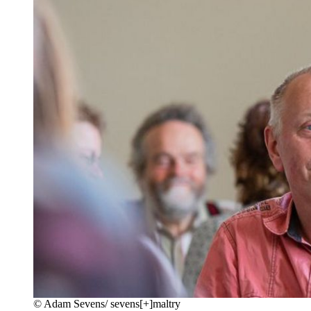
©
Adam Sevens/ sevens[+]maltry