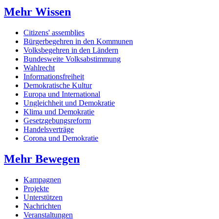
Mehr Wissen
Citizens' assemblies
Bürgerbegehren in den Kommunen
Volksbegehren in den Ländern
Bundesweite Volksabstimmung
Wahlrecht
Informationsfreiheit
Demokratische Kultur
Europa und International
Ungleichheit und Demokratie
Klima und Demokratie
Gesetzgebungsreform
Handelsverträge
Corona und Demokratie
Mehr Bewegen
Kampagnen
Projekte
Unterstützen
Nachrichten
Veranstaltungen