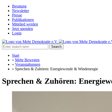
Beratung
Newsletter
Presse
Publikationen
Mitglied werden
Jetzt spenden
Login
Search
Start
»
Mehr Bewegen
»
Veranstaltungen
»
Sprechen & Zuhören: Energiewende & Windenergie
Sprechen & Zuhören: Energiew