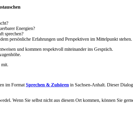
stauschen
acht?
uerbarer Energien?
ft sprechen?
 dem persönliche Erfahrungen und Perspektiven im Mittelpunkt stehen.
ichtweisen und kommen respektvoll miteinander ins Gespräch.
 Augenhöhe.
 mit.
ngen im Format
Sprechen & Zuhören
in Sachsen-Anhalt. Dieser Dialog
lzwedel. Wenn Sie selbst nicht aus diesem Ort kommen, können Sie ger