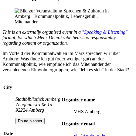
This is an externally organized event in a
"Speaking & Listening"
format, for which Mehr Demokratie bears no responsibility
regarding content or organization.
Im Vorfeld der Kommunalwahlen im März sprechen wir über
Amberg: Was finde ich gut (oder weniger gut) an der
Kommunalpolitik, wie empfinde ich das Miteinander der
verschiedenen Einwohnergruppen, wie "lebt es sich" in der Stadt?
City
Stadtbibliothek Amberg
Organizer name
Zeughausstraße 1a
92224 Amberg
VHS Amberg
Route planner
Organizer email
Date
vhs
@amberg.de