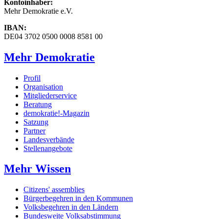
Kontoinhaber:
Mehr Demokratie e.V.
IBAN:
DE04 3702 0500 0008 8581 00
Mehr Demokratie
Profil
Organisation
Mitgliederservice
Beratung
demokratie!-Magazin
Satzung
Partner
Landesverbände
Stellenangebote
Mehr Wissen
Citizens' assemblies
Bürgerbegehren in den Kommunen
Volksbegehren in den Ländern
Bundesweite Volksabstimmung