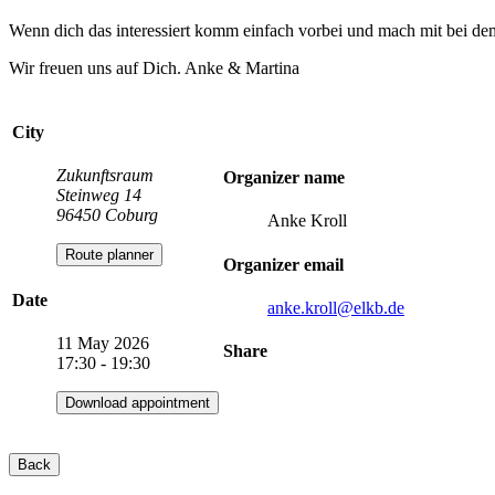
Wenn dich das interessiert komm einfach vorbei und mach mit bei 
Wir freuen uns auf Dich. Anke & Martina
City
Zukunftsraum
Organizer name
Steinweg 14
96450 Coburg
Anke Kroll
Route planner
Organizer email
Date
anke.kroll
@elkb.de
11 May 2026
Share
17:30 - 19:30
Download appointment
Back