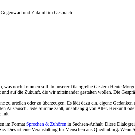
, Gegenwart und Zukunft im Gespräch
dem, was noch kommen soll. In unserer Dialogreihe Gestern Heute Morg
und auf die Zukunft, die wir miteinander gestalten wollen. Die Gespr
e zu urteilen oder zu überzeugen. Es lädt dazu ein, eigene Gedanken
llen Austausch. Jede Stimme zählt, unabhängig von Alter, Herkunft ode
 mit.
ngen im Format
Sprechen & Zuhören
in Sachsen-Anhalt. Diese Dialogreih
 Sie: Dies ist eine Veranstaltung für Menschen aus Quedlinburg. Wenn 