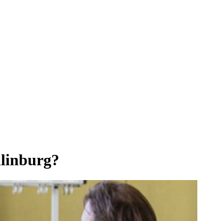
dlinburg?