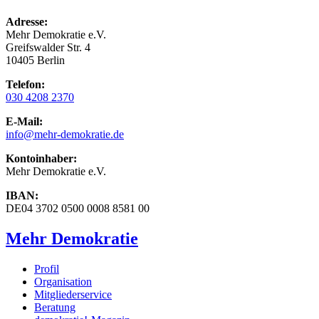
Adresse:
Mehr Demokratie e.V.
Greifswalder Str. 4
10405 Berlin
Telefon:
030 4208 2370
E-Mail:
info
@mehr-demokratie.de
Kontoinhaber:
Mehr Demokratie e.V.
IBAN:
DE04 3702 0500 0008 8581 00
Mehr Demokratie
Profil
Organisation
Mitgliederservice
Beratung