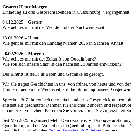
Gestern Heute Morgen
Einladung zu drei Gesprächsabenden in Quedlinburg: Vergangenheit
04.12.2025 – Gestern
Wie geht es mir mit der Wende und der Nachwendezeit?
13.01.2026 – Heute
Wie geht es mir mit den Landtagswahlen 2026 in Sachsen-Anhalt?
26.02.2026 – Morgen
Wie geht es mir mit der Zukunft von Quedlinburg?
Wie soll sich unsere Stadt in den nächsten 20 Jahren entwickeln?
Der Eintritt ist frei. Für Essen und Getränke ist gesorgt.
Wir alle tragen Geschichten in uns, von früher, von heute und von 
Erinnerungen an die Wendezeit, auf die Stimmung unserer Gegenwart 
Sprechen & Zuhören bedeutet: miteinander ins Gespräch kommen, ohn
entsteht ein geschützter Rahmen für ehrliches Zuhören und respektvo
einander zu verstehen. Kommen Sie vorbei, hören Sie zu, erzählen Sie
Seit Mai 2025 organisiert Mehr Demokratie e. V. Dialogveranstaltu
Quedlinburg und der Welterbestadt Quedlinburg statt. Bitte beachten
monatlich stattfindenden
Online Sprechen & Zuhören
kommen.