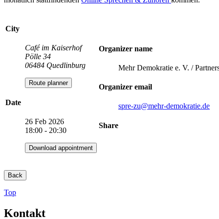
City
Café im Kaiserhof
Organizer name
Pölle 34
06484 Quedlinburg
Mehr Demokratie e. V. / Partner
Route planner
Organizer email
Date
spre-zu
@mehr-demokratie.de
26 Feb 2026
Share
18:00 - 20:30
Download appointment
Back
Top
Kontakt