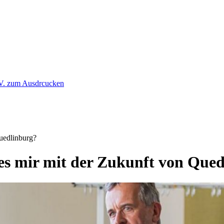
uedlinburg?
es mir mit der Zukunft von Que