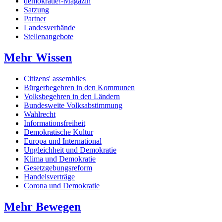
demokratie!-Magazin
Satzung
Partner
Landesverbände
Stellenangebote
Mehr Wissen
Citizens' assemblies
Bürgerbegehren in den Kommunen
Volksbegehren in den Ländern
Bundesweite Volksabstimmung
Wahlrecht
Informationsfreiheit
Demokratische Kultur
Europa und International
Ungleichheit und Demokratie
Klima und Demokratie
Gesetzgebungsreform
Handelsverträge
Corona und Demokratie
Mehr Bewegen