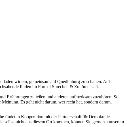
en laden wir ein, gemeinsam auf Quedlinburg zu schauen: Auf
ächsabende finden im Format Sprechen & Zuhören statt.
 und Erfahrungen zu teilen und anderen aufmerksam zuzuhören. So
r Meinung. Es geht nicht darum, wer recht hat, sondern darum,
e findet in Kooperation mit der Partnerschaft für Demokratie
Sie selbst nicht aus diesem Ort kommen, können Sie gerne zu unserem