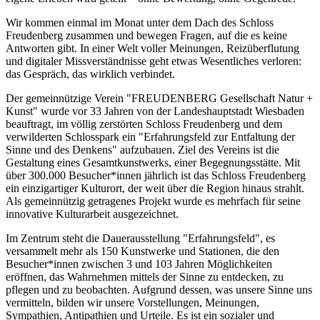
Wir kommen einmal im Monat unter dem Dach des Schloss
Freudenberg zusammen und bewegen Fragen, auf die es keine
Antworten gibt. In einer Welt voller Meinungen, Reizüberflutung
und digitaler Missverständnisse geht etwas Wesentliches verloren:
das Gespräch, das wirklich verbindet.
Der gemeinnützige Verein "FREUDENBERG Gesellschaft Natur +
Kunst" wurde vor 33 Jahren von der Landeshauptstadt Wiesbaden
beauftragt, im völlig zerstörten Schloss Freudenberg und dem
verwilderten Schlosspark ein "Erfahrungsfeld zur Entfaltung der
Sinne und des Denkens" aufzubauen. Ziel des Vereins ist die
Gestaltung eines Gesamtkunstwerks, einer Begegnungsstätte. Mit
über 300.000 Besucher*innen jährlich ist das Schloss Freudenberg
ein einzigartiger Kulturort, der weit über die Region hinaus strahlt.
Als gemeinnützig getragenes Projekt wurde es mehrfach für seine
innovative Kulturarbeit ausgezeichnet.
Im Zentrum steht die Dauerausstellung "Erfahrungsfeld", es
versammelt mehr als 150 Kunstwerke und Stationen, die den
Besucher*innen zwischen 3 und 103 Jahren Möglichkeiten
eröffnen, das Wahrnehmen mittels der Sinne zu entdecken, zu
pflegen und zu beobachten. Aufgrund dessen, was unsere Sinne uns
vermitteln, bilden wir unsere Vorstellungen, Meinungen,
Sympathien, Antipathien und Urteile. Es ist ein sozialer und