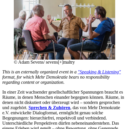
©
Adam Sevens/ sevens[+]maltry
This is an externally organized event in a
"Speaking & Listening"
format, for which Mehr Demokratie bears no responsibility
regarding content or organization.
In einer Zeit wachsender gesellschaftlicher Spannungen braucht es
Räume, in denen Menschen einander begegnen können. Räume, in
denen nicht diskutiert oder überzeugt wird – sondern gesprochen
und zugehört.
Sprechen & Zuhören
, das von Mehr Demokratie
e.V. entwickelte Dialogformat, ermöglicht genau solche
Begegnungen: hierarchiefrei, respektvoll und verbindend.
Unterschiedliche Perspektiven dürfen nebeneinanderstehen. Das
eigene Erleben wird geteilt – ohne Bewertung, ohne Gegenrede.