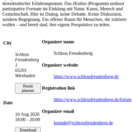
demokratischer Erfahrungsraum. Das (Kultur-)Programm umfasst
partizipative Formate im Einklang mit Natur, Kunst, Mensch und
Gemeinschaft. Hier ist Dialog, keine Debatte. Keine Diskussion,
sondern Begegnung. Ein offener Raum für Menschen, die zuhören
wollen – und bereit sind, ihre eigene Perspektive zu teilen.
Organizer name
City
Schloss Freudenberg
Schloss
Freudenberg
Organizer website
1
65201
Wiesbaden
https://www.schlossfreudenberg.de
Route
Registration link
planner
https://www.schlossfreudenberg.de/forum
Date
Organizer email
10 Aug 2026
18:00 - 20:00
kontakt
@schlossfreudenberg.de
Download