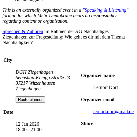
This is an externally organized event in a
"Speaking & Listening"
format, for which Mehr Demokratie bears no responsibility
regarding content or organization.
Sprechen & Zuhören
im Rahmen der AG Nachhaltiges
Ziegenhagen zur Fragestellung: Wie geht es dir mit dem Thema
Nachhaltigkeit?
City
DGH Ziegenhagen
Organizer name
Sebastian-Kneipp-Straße 23
37217 Witzenhausen
Lernort Dorf
Ziegenhagen
Organizer email
Route planner
lernort.dorf
@mail.de
Date
Share
12 Jan 2026
18:00 - 21:00