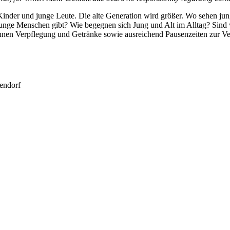
inder und junge Leute. Die alte Generation wird größer. Wo sehen jun
unge Menschen gibt? Wie begegnen sich Jung und Alt im Alltag? Sind 
Ihnen Verpflegung und Getränke sowie ausreichend Pausenzeiten zur V
endorf