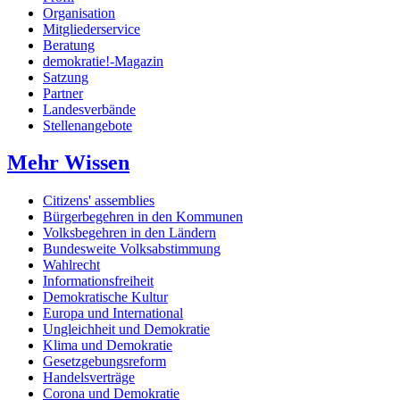
Organisation
Mitgliederservice
Beratung
demokratie!-Magazin
Satzung
Partner
Landesverbände
Stellenangebote
Mehr Wissen
Citizens' assemblies
Bürgerbegehren in den Kommunen
Volksbegehren in den Ländern
Bundesweite Volksabstimmung
Wahlrecht
Informationsfreiheit
Demokratische Kultur
Europa und International
Ungleichheit und Demokratie
Klima und Demokratie
Gesetzgebungsreform
Handelsverträge
Corona und Demokratie