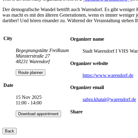
Der demografische Wandel betrifft auch Warendorf. Es gibt weniger K
was macht es mit den älteren Generationen, wenn es immer weniger j
darüber! Und hören einander zu. Während der Veranstaltung stehen 
City
Organizer name
Begegnungstätte FreiRaum
Stadt Warendorf I VHS War
Münsterstraße 27
48231 Warendorf
Organizer website
Route planner
https://www.warendorf.de
Date
Organizer email
15 Nov 2025
sabra.khatal
@warendorf.de
11:00 - 14:00
Share
Download appointment
Back