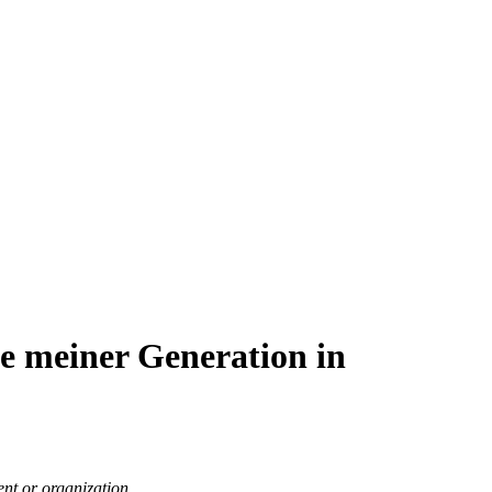
e meiner Generation in
nt or organization.