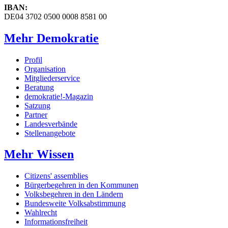
IBAN:
DE04 3702 0500 0008 8581 00
Mehr Demokratie
Profil
Organisation
Mitgliederservice
Beratung
demokratie!-Magazin
Satzung
Partner
Landesverbände
Stellenangebote
Mehr Wissen
Citizens' assemblies
Bürgerbegehren in den Kommunen
Volksbegehren in den Ländern
Bundesweite Volksabstimmung
Wahlrecht
Informationsfreiheit