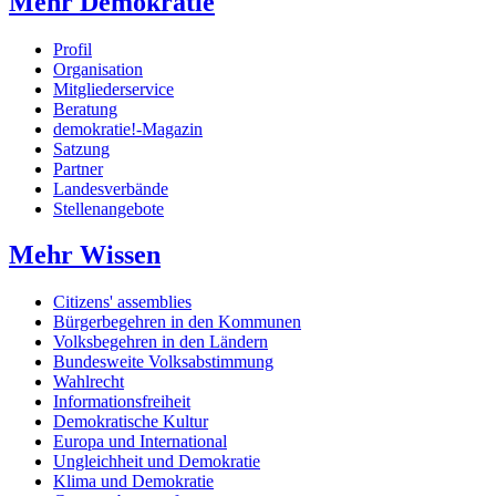
Mehr Demokratie
Profil
Organisation
Mitgliederservice
Beratung
demokratie!-Magazin
Satzung
Partner
Landesverbände
Stellenangebote
Mehr Wissen
Citizens' assemblies
Bürgerbegehren in den Kommunen
Volksbegehren in den Ländern
Bundesweite Volksabstimmung
Wahlrecht
Informationsfreiheit
Demokratische Kultur
Europa und International
Ungleichheit und Demokratie
Klima und Demokratie