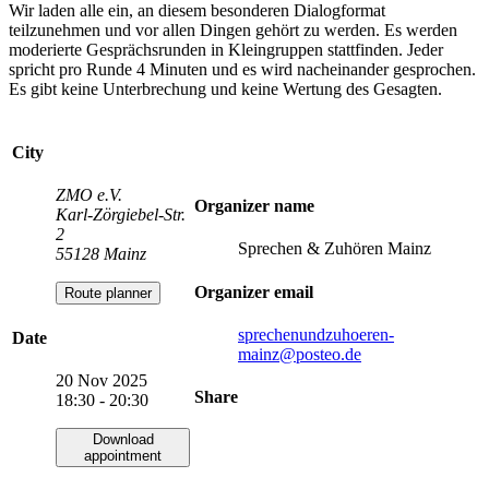
Wir laden alle ein, an diesem besonderen Dialogformat
teilzunehmen und vor allen Dingen gehört zu werden. Es werden
moderierte Gesprächsrunden in Kleingruppen stattfinden. Jeder
spricht pro Runde 4 Minuten und es wird nacheinander gesprochen.
Es gibt keine Unterbrechung und keine Wertung des Gesagten.
City
ZMO e.V.
Organizer name
Karl-Zörgiebel-Str.
2
Sprechen & Zuhören Mainz
55128 Mainz
Organizer email
Route planner
sprechenundzuhoeren-
Date
mainz
@posteo.de
20 Nov 2025
Share
18:30 - 20:30
Download
appointment