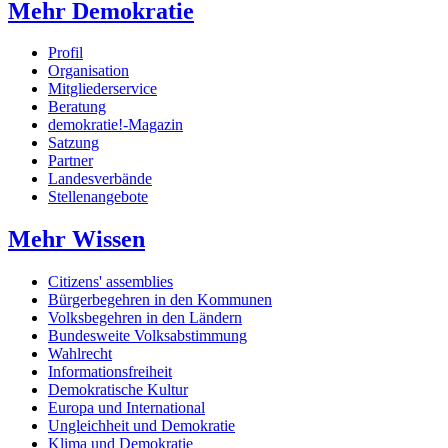
Mehr Demokratie
Profil
Organisation
Mitgliederservice
Beratung
demokratie!-Magazin
Satzung
Partner
Landesverbände
Stellenangebote
Mehr Wissen
Citizens' assemblies
Bürgerbegehren in den Kommunen
Volksbegehren in den Ländern
Bundesweite Volksabstimmung
Wahlrecht
Informationsfreiheit
Demokratische Kultur
Europa und International
Ungleichheit und Demokratie
Klima und Demokratie