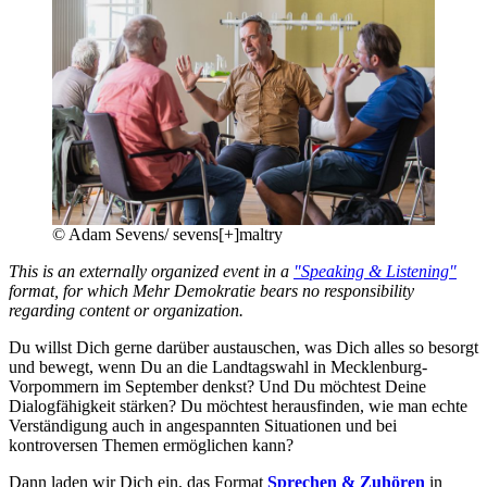
©
Adam Sevens/ sevens[+]maltry
This is an externally organized event in a
"Speaking & Listening"
format, for which Mehr Demokratie bears no responsibility
regarding content or organization.
Du willst Dich gerne darüber austauschen, was Dich alles so besorgt
und bewegt, wenn Du an die Landtagswahl in Mecklenburg-
Vorpommern im September denkst? Und Du möchtest Deine
Dialogfähigkeit stärken? Du möchtest herausfinden, wie man echte
Verständigung auch in angespannten Situationen und bei
kontroversen Themen ermöglichen kann?
Dann laden wir Dich ein, das Format
Sprechen & Zuhören
in