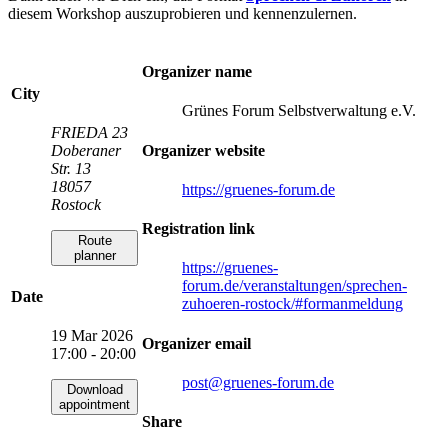
diesem Workshop auszuprobieren und kennenzulernen.
Organizer name
City
Grünes Forum Selbstverwaltung e.V.
FRIEDA 23
Organizer website
Doberaner
Str. 13
18057
https://gruenes-forum.de
Rostock
Registration link
Route
planner
https://gruenes-
forum.de/veranstaltungen/sprechen-
Date
zuhoeren-rostock/#formanmeldung
19 Mar 2026
Organizer email
17:00 - 20:00
post
@gruenes-forum.de
Download
appointment
Share