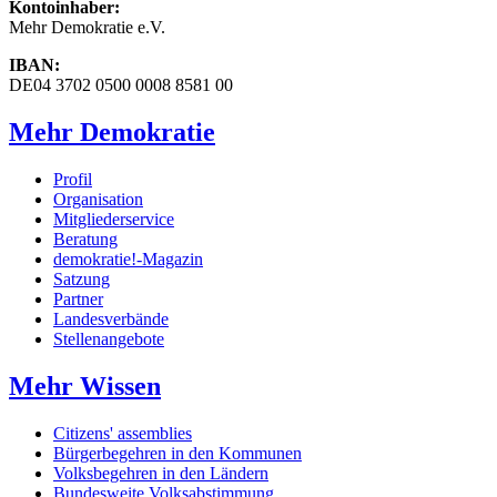
Kontoinhaber:
Mehr Demokratie e.V.
IBAN:
DE04 3702 0500 0008 8581 00
Mehr Demokratie
Profil
Organisation
Mitgliederservice
Beratung
demokratie!-Magazin
Satzung
Partner
Landesverbände
Stellenangebote
Mehr Wissen
Citizens' assemblies
Bürgerbegehren in den Kommunen
Volksbegehren in den Ländern
Bundesweite Volksabstimmung