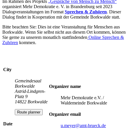
Im Rahmen des Projekts
„Gespräche von Mensch zu Mensch“
organisiert Mehr Demokratie e. V. in Brandenburg seit 2023
Dialogveranstaltungen im Format
Sprechen & Zuhören
. Dieser
Dialog findet in Kooperation mit der Gemeinde Borkwalde statt.
Bitte beachten Sie: Dies ist eine Veranstaltung für Menschen aus
Borkwalde. Wenn Sie selbst nicht aus diesem Ort kommen, können
Sie gerne zu unserem monatlich stattfindenden
Online Sprechen &
Zuhören
kommen.
City
Gemeindesaal
Borkwalde
Organizer name
Astrid-Lindgren-
Platz 9
Mehr Demokratie e.V. /
14822 Borkwalde
Waldemeinde Borkwalde
Route planner
Organizer email
Date
u.meyer
@amt-brueck.de