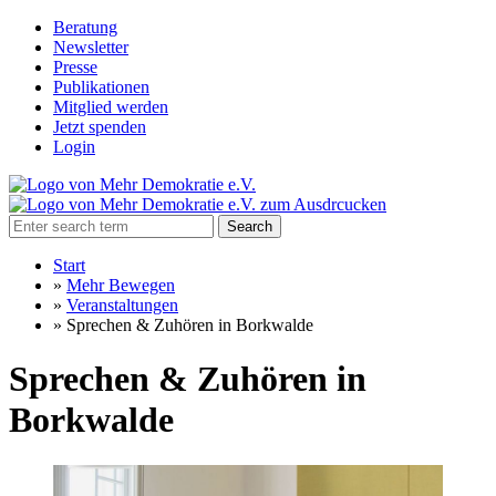
Beratung
Newsletter
Presse
Publikationen
Mitglied werden
Jetzt spenden
Login
Search
Start
»
Mehr Bewegen
»
Veranstaltungen
»
Sprechen & Zuhören in Borkwalde
Sprechen & Zuhören in
Borkwalde