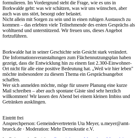
formulieren. Im Vordergrund steht die Frage, wie es uns in
Borkwalde geht: was wir schätzen, was wir uns wünschen, aber
auch was uns stört, besorgt oder belastet.
Nicht allein mit Sorgen zu sein und in einen ruhigen Austausch zu
kommen – das erlebten viele Teilnehmende des ersten Gesprächs als
wohltuend und unterstützend. Wir freuen uns, dieses Angebot
fortzuführen.
Borkwalde hat in seiner Geschichte sein Gesicht stark verändert.
Die Informationsveranstaltungen zum Flächennutzungsplan haben
gezeigt, dass die Entwicklung hin zu einem fast 2.300-Einwohner-
Ort nicht für alle eine positive Bedeutung hat. „Weil wir hier leben"
möchte insbesondere zu diesem Thema ein Gesprächsangebot
schaffen.
Wer sich anmelden möchte, möge für unsere Planung eine kurze
Mail schreiben – aber auch spontane Gäste sind sehr herzlich
willkommen! Wir lassen den Abend bei einem kleinen Imbiss und
Getränken ausklingen.
Eintritt frei
Ansprechperson: Gemeindevertreterin Uta Meyer, u.meyer@amt-
brueck.de · Moderation: Mehr Demokratie e.V.