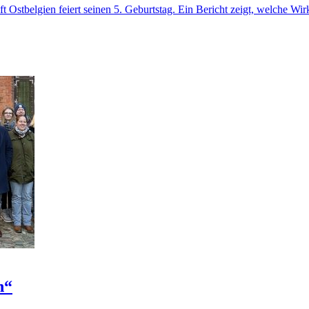
t Ostbelgien feiert seinen 5. Geburtstag. Ein Bericht zeigt, welche W
n“