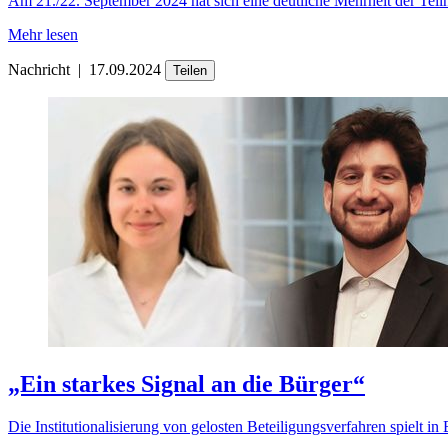
Am 21./22. September 2024 hat sich eine deutliche Mehrheit der Teil
Mehr lesen
Nachricht
|
17.09.2024
Teilen
„Ein starkes Signal an die Bürger“
Die Institutionalisierung von gelosten Beteiligungsverfahren spiel