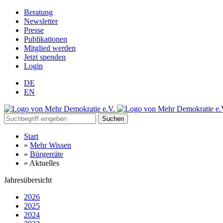
Beratung
Newsletter
Presse
Publikationen
Mitglied werden
Jetzt spenden
Login
DE
EN
Suchen
Start
»
Mehr Wissen
»
Bürgerräte
»
Aktuelles
Jahresübersicht
2026
2025
2024