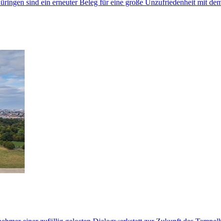
ringen sind ein erneuter Beleg für eine große Unzufriedenheit mit d